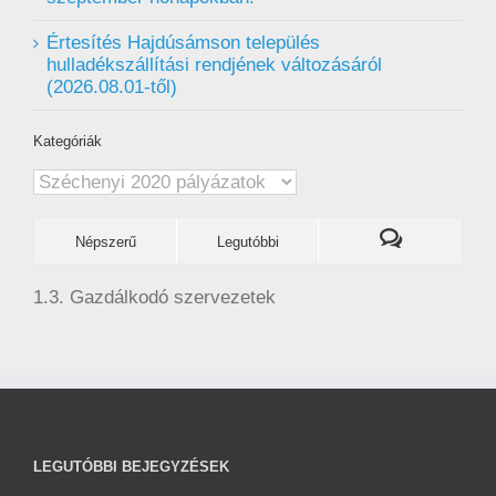
Értesítés Hajdúsámson település
hulladékszállítási rendjének változásáról
(2026.08.01-től)
Kategóriák
Kategóriák
Népszerű
Legutóbbi
1.3. Gazdálkodó szervezetek
LEGUTÓBBI BEJEGYZÉSEK