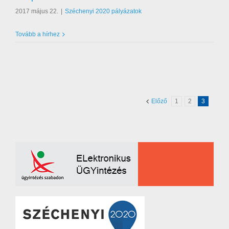
2017 május 22.
|
Széchenyi 2020 pályázatok
Tovább a hírhez
Előző
1
2
3