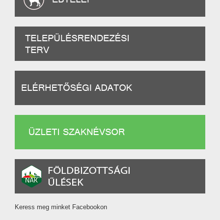
Keress meg minket Facebookon