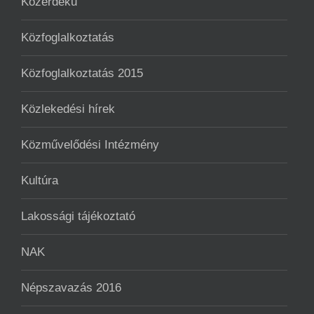
Közérdekű
Közfoglalkoztatás
Közfoglalkoztatás 2015
Közlekedési hírek
Közművelődési Intézmény
Kultúra
Lakossági tájékoztató
NAK
Népszavazás 2016