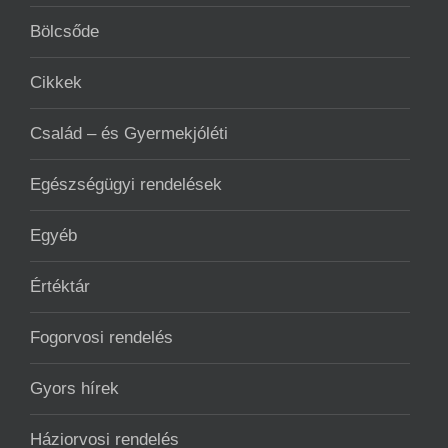
Bölcsőde
Cikkek
Család – és Gyermekjóléti
Egészségügyi rendelések
Egyéb
Értéktár
Fogorvosi rendelés
Gyors hírek
Háziorvosi rendelés