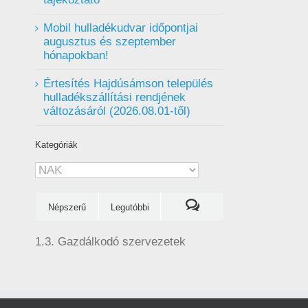
Mobil hulladékudvar ️időpontjai
augusztus és szeptember
hónapokban!
Értesítés Hajdúsámson település
hulladékszállítási rendjének
változásáról (2026.08.01-től)
Kategóriák
Kategóriák
Népszerű
Legutóbbi
1.3. Gazdálkodó szervezetek