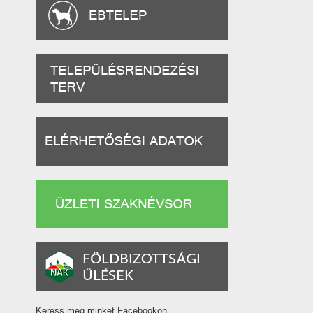
Keress meg minket Facebookon