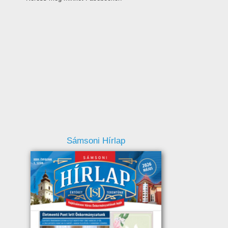
Sámsoni Hírlap