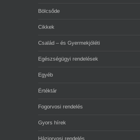
Bölcsőde
Cikkek
Család – és Gyermekjóléti
Egészségügyi rendelések
Egyéb
Értéktár
Fogorvosi rendelés
Gyors hírek
Háziorvosi rendelés