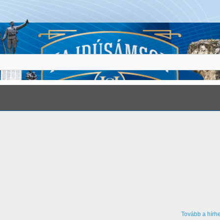
Tovább a hírh