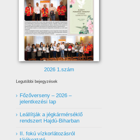
2026 1.szám
Legutóbbi bejegyzések
Főzőverseny – 2026 –
jelentkezési lap
Leállítják a jégkármérséklő
rendszert Hajdú-Biharban
II. fokú vízkorlátozásról
tájékoztató