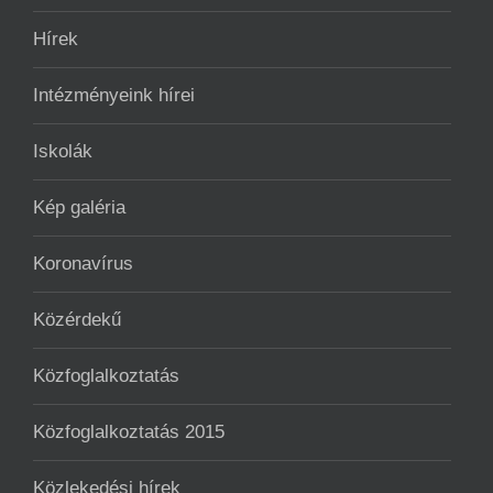
Hírek
Intézményeink hírei
Iskolák
Kép galéria
Koronavírus
Közérdekű
Közfoglalkoztatás
Közfoglalkoztatás 2015
Közlekedési hírek