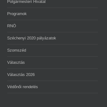
Polgármesteri Hivatal
Programok
RNÖ
Széchenyi 2020 pályázatok
Szomszéd
Választás
Választás 2026
Védőnői rendelés