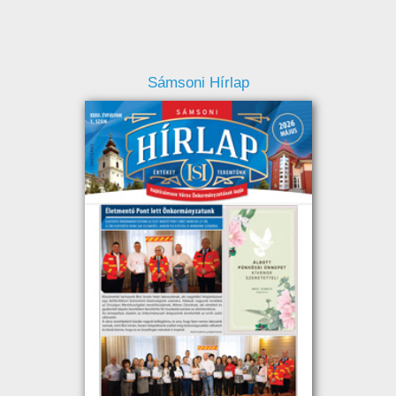
Sámsoni Hírlap