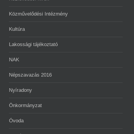
Közművelődési Intézmény
Kultúra
Lakossági tájékoztató
NAK
Népszavazás 2016
Nyíradony
Önkormányzat
Óvoda