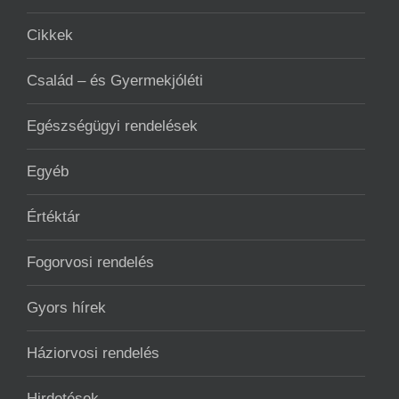
Cikkek
Család – és Gyermekjóléti
Egészségügyi rendelések
Egyéb
Értéktár
Fogorvosi rendelés
Gyors hírek
Háziorvosi rendelés
Hirdetések