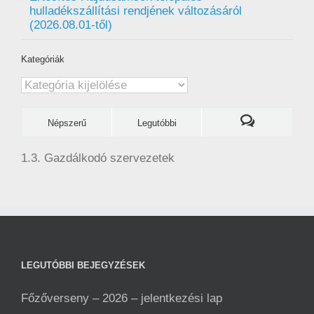
hulladékszállítási rendjének változásáról
(2026.08.01-től)
Kategóriák
Kategóriák
Népszerű
Legutóbbi
1.3. Gazdálkodó szervezetek
LEGUTÓBBI BEJEGYZÉSEK
Főzőverseny – 2026 – jelentkezési lap