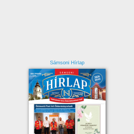
Sámsoni Hírlap