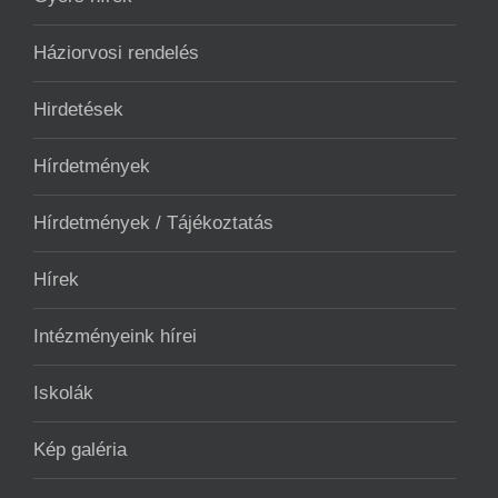
Háziorvosi rendelés
Hirdetések
Hírdetmények
Hírdetmények / Tájékoztatás
Hírek
Intézményeink hírei
Iskolák
Kép galéria