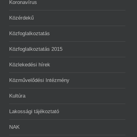
Koronavírus
Közérdekű
Közfoglalkoztatás
Közfoglalkoztatás 2015
Közlekedési hírek
Közművelődési Intézmény
Kultúra
Lakossági tájékoztató
NAK