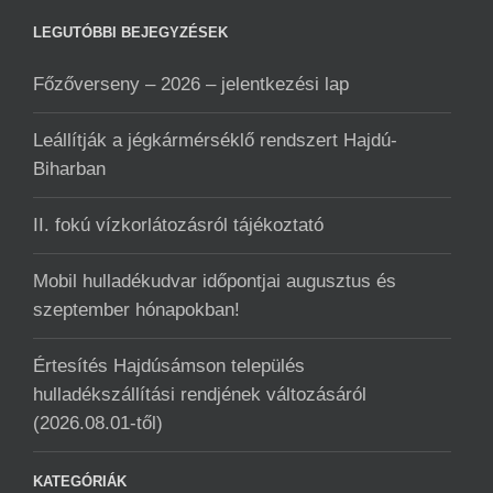
LEGUTÓBBI BEJEGYZÉSEK
Főzőverseny – 2026 – jelentkezési lap
Leállítják a jégkármérséklő rendszert Hajdú-
Biharban
II. fokú vízkorlátozásról tájékoztató
Mobil hulladékudvar ️időpontjai augusztus és
szeptember hónapokban!
Értesítés Hajdúsámson település
hulladékszállítási rendjének változásáról
(2026.08.01-től)
KATEGÓRIÁK