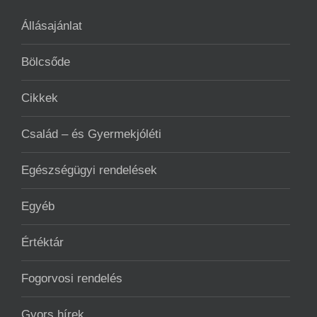
Állásajánlat
Bölcsőde
Cikkek
Család – és Gyermekjóléti
Egészségügyi rendelések
Egyéb
Értéktár
Fogorvosi rendelés
Gyors hírek