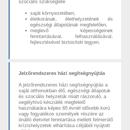
szociális szükséglete
saját környezetében,
életkorának, élethelyzetének és
egészségi állapotának megfelelően,
meglevő képességeinek
fenntartásával, felhasználásával,
fejlesztésével biztosított legyen.
Jelzőrendszeres házi segítségnyújtás
A jelzőrendszeres házi segítségnyújtás a
saját otthonukban élő, egészségi állapotuk
és szociális helyzetük miatt rászoruló, a
segélyhívó készülék megfelelő
használatára képes 65 évnél idősebb korú
vagy fogyatékos személyek részére az
önálló életvitel fenntartása mellett felmerülő
krízishelyzetek elhárítása céljából nyújtott