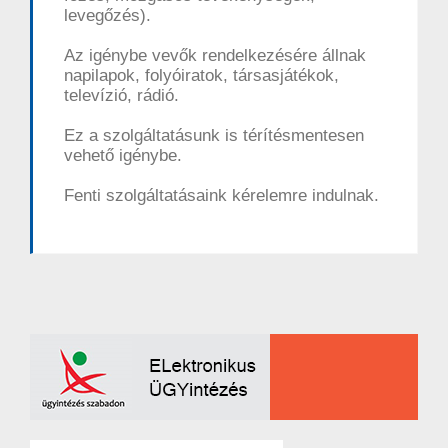
levegőzés).
Az igénybe vevők rendelkezésére állnak
napilapok, folyóiratok, társasjátékok,
televízió, rádió.
Ez a szolgáltatásunk is térítésmentesen
vehető igénybe.
Fenti szolgáltatásaink kérelemre indulnak.