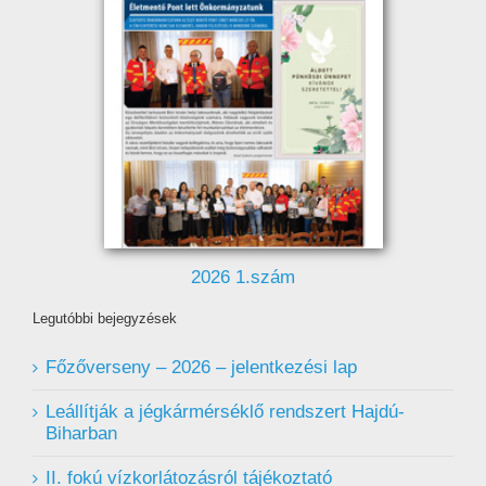
2026 1.szám
Legutóbbi bejegyzések
Főzőverseny – 2026 – jelentkezési lap
Leállítják a jégkármérséklő rendszert Hajdú-
Biharban
II. fokú vízkorlátozásról tájékoztató