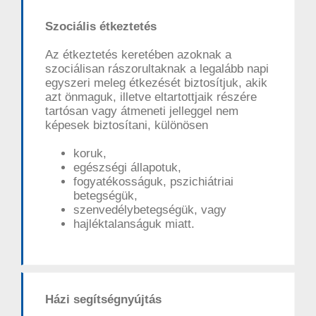
Szociális étkeztetés
Az étkeztetés keretében azoknak a
szociálisan rászorultaknak a legalább napi
egyszeri meleg étkezését biztosítjuk, akik
azt önmaguk, illetve eltartottjaik részére
tartósan vagy átmeneti jelleggel nem
képesek biztosítani, különösen
koruk,
egészségi állapotuk,
fogyatékosságuk, pszichiátriai
betegségük,
szenvedélybetegségük, vagy
hajléktalanságuk miatt.
Házi segítségnyújtás