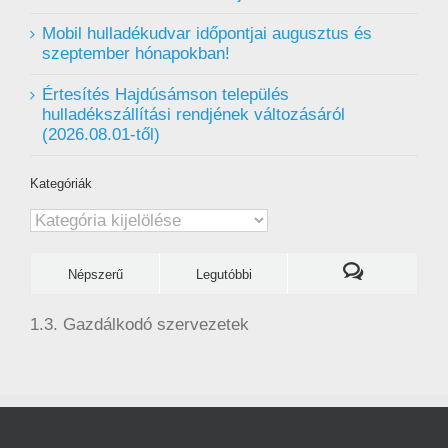
Mobil hulladékudvar ️időpontjai augusztus és
szeptember hónapokban!
Értesítés Hajdúsámson település
hulladékszállítási rendjének változásáról
(2026.08.01-től)
Kategóriák
Kategóriák
Népszerű
Legutóbbi
1.3. Gazdálkodó szervezetek