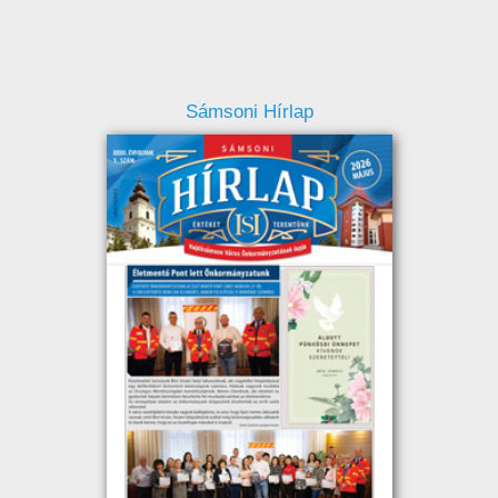
Sámsoni Hírlap