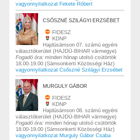
vagyonnyilatkozat Fekete Róbert
CSŐSZNÉ SZILÁGYI ERZSÉBET
FIDESZ
KDNP
Hajdúsámson 07. számú egyéni
választókerület (HAJDÚ-BIHAR vármegye)
Fogadó óra:
minden hónap utolsó csütörtök
18.00-19.00 (Sámsonkerti Közösségi Ház)
vagyonnyilatkozat Csőszné Szilágyi Erzsébet
MURGULY GÁBOR
FIDESZ
KDNP
Hajdúsámson 08. számú egyéni
választókerület (HAJDÚ-BIHAR vármegye)
Fogadó óra:
minden hónap utolsó csütörtök
18.00-19.00 (Sámsonkerti Közösségi Ház)
vagyonnyilatkozat Murguly Gábor Csaba