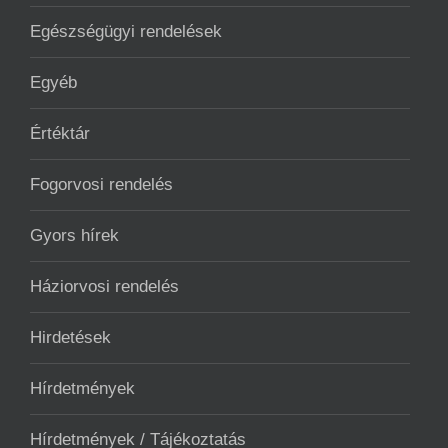
Egészségügyi rendelések
Egyéb
Értéktár
Fogorvosi rendelés
Gyors hírek
Háziorvosi rendelés
Hirdetések
Hírdetmények
Hírdetmények / Tájékoztatás