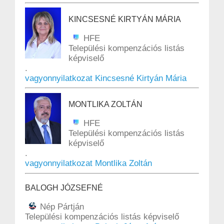
KINCSESNÉ KIRTYÁN MÁRIA
HFE
Települési kompenzációs listás
képviselő
.
vagyonnyilatkozat Kincsesné Kirtyán Mária
MONTLIKA ZOLTÁN
HFE
Települési kompenzációs listás
képviselő
.
vagyonnyilatkozat Montlika Zoltán
BALOGH JÓZSEFNÉ
Nép Pártján
Települési kompenzációs listás képviselő