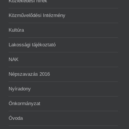
Közlekedési hírek
Közművelődési Intézmény
Kultúra
Lakossági tájékoztató
NAK
Népszavazás 2016
Nyíradony
Önkormányzat
Óvoda