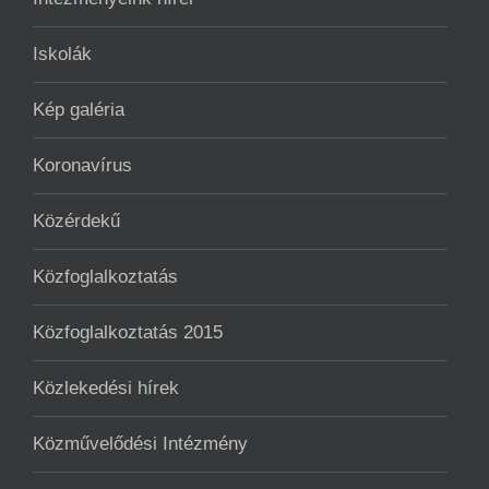
Iskolák
Kép galéria
Koronavírus
Közérdekű
Közfoglalkoztatás
Közfoglalkoztatás 2015
Közlekedési hírek
Közművelődési Intézmény