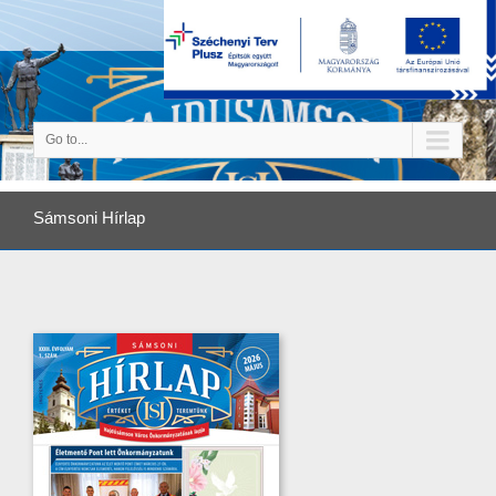
Go to...
Sámsoni Hírlap