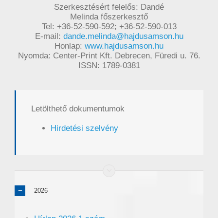
Szerkesztésért felelős: Dandé
Melinda főszerkesztő
Tel: +36-52-590-592; +36-52-590-013
E-mail:
dande.melinda@hajdusamson.hu
Honlap:
www.hajdusamson.hu
Nyomda: Center-Print Kft. Debrecen, Füredi u. 76.
ISSN: 1789-0381
Letölthető dokumentumok
Hirdetési szelvény
2026