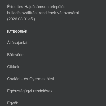
Értesítés Hajdúsámson település
hulladékszállítási rendjének változásáról
(2026.08.01-től)
KATEGÓRIÁK
Állásajánlat
Bölcsőde
Cikkek
Család – és Gyermekjóléti
Egészségügyi rendelések
Egyéb