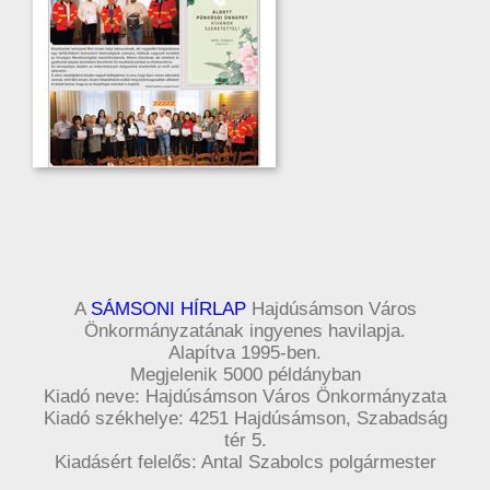
A
SÁMSONI HÍRLAP
Hajdúsámson Város
Önkormányzatának ingyenes havilapja.
Alapítva 1995-ben.
Megjelenik 5000 példányban
Kiadó neve: Hajdúsámson Város Önkormányzata
Kiadó székhelye: 4251 Hajdúsámson, Szabadság
tér 5.
Kiadásért felelős: Antal Szabolcs polgármester