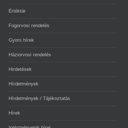
Értéktár
Fogorvosi rendelés
Gyors hírek
Háziorvosi rendelés
Hirdetések
Hírdetmények
Hírdetmények / Tájékoztatás
Hírek
Intézményeink hírei