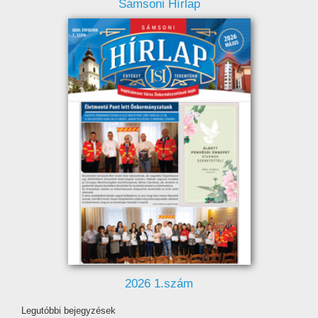
Sámsoni Hírlap
2026 1.szám
Legutóbbi bejegyzések