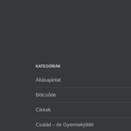
KATEGÓRIÁK
Állásajánlat
Bölcsőde
Cikkek
Család – és Gyermekjóléti