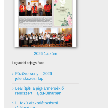
2026 1.szám
Legutóbbi bejegyzések
Főzőverseny – 2026 –
jelentkezési lap
Leállítják a jégkármérséklő
rendszert Hajdú-Biharban
II. fokú vízkorlátozásról
tájékoztató