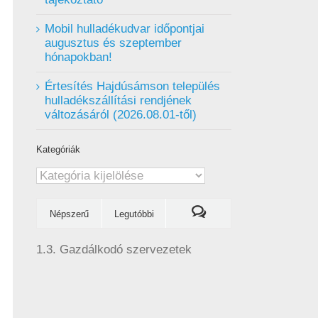
Mobil hulladékudvar ️időpontjai
augusztus és szeptember
hónapokban!
Értesítés Hajdúsámson település
hulladékszállítási rendjének
változásáról (2026.08.01-től)
Kategóriák
Kategóriák
Népszerű
Legutóbbi
1.3. Gazdálkodó szervezetek