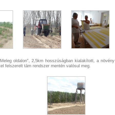
Meleg oldalon”, 2,5km hosszúságban kialakított, a növény
el felszerelt tám rendszer mentén valósul meg.