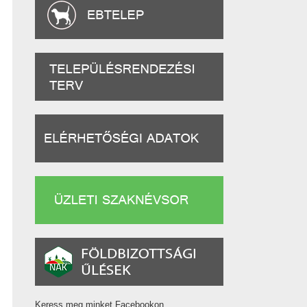
Keress meg minket Facebookon