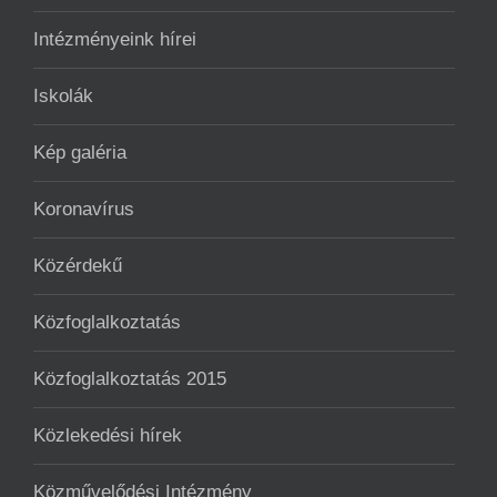
Intézményeink hírei
Iskolák
Kép galéria
Koronavírus
Közérdekű
Közfoglalkoztatás
Közfoglalkoztatás 2015
Közlekedési hírek
Közművelődési Intézmény