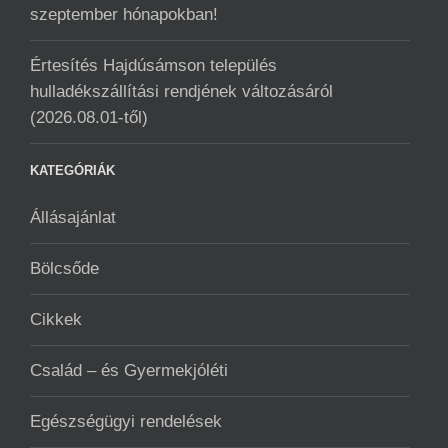
szeptember hónapokban!
Értesítés Hajdúsámson település
hulladékszállítási rendjének változásáról
(2026.08.01-től)
KATEGÓRIÁK
Állásajánlat
Bölcsőde
Cikkek
Család – és Gyermekjóléti
Egészségügyi rendelések