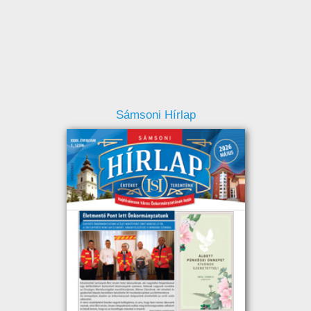
Sámsoni Hírlap