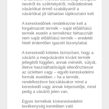
nevéről és székhelyéről, működésének
vásárlókat érintő szabályairól a
vásárlókat jól láthatóan tájékoztatni kell.
A kereskedőnek rendelkeznie kell a
forgalmazott termék – saját előállítású
termék esetén a termékhez felhasznált
nem saját előállítású termék – eredetét
hitelt érdemlően igazoló bizonylattal.
A kereskedő köteles biztosítani, hogy a
vásárló a megvásárolni kívánt termék
jellegétől függően, annak méretét, súlyát,
illetve használhatóságát ellenőrizhesse
az üzletben vagy – egyéb kereskedelmi
formák esetében – ha a termék,
rendelkezésre bocsátásakor mind a
kereskedő vagy annak képviselője, mind
pedig a vásárló jelen van.
Egyes termékek kiskereskedelmi
tevékenység keretében való