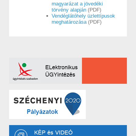
magyarázat a jövedéki
törvény alapján
(PDF)
Vendéglátóhely üzlettípusok
meghatározása
(PDF)