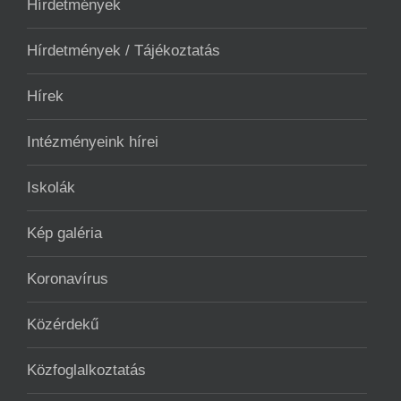
Hírdetmények
Hírdetmények / Tájékoztatás
Hírek
Intézményeink hírei
Iskolák
Kép galéria
Koronavírus
Közérdekű
Közfoglalkoztatás