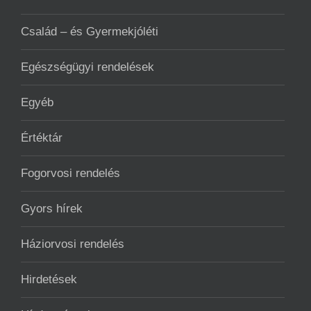
Család – és Gyermekjóléti
Egészségügyi rendelések
Egyéb
Értéktár
Fogorvosi rendelés
Gyors hírek
Háziorvosi rendelés
Hirdetések