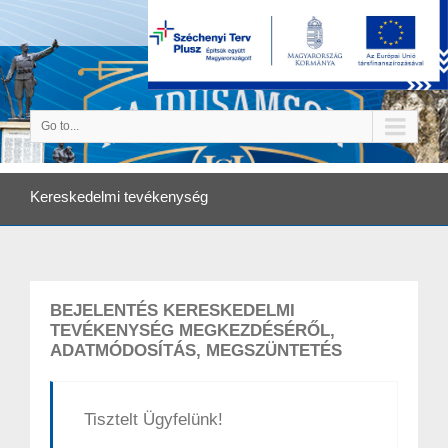
Go to...
Kereskedelmi tevékenység
BEJELENTÉS KERESKEDELMI
TEVÉKENYSÉG MEGKEZDÉSÉRŐL,
ADATMÓDOSÍTÁS, MEGSZÜNTETÉS
Tisztelt Ügyfelünk!