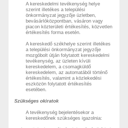
A kereskedelmi tevékenység helye
szerint illetékes a települési
önkormányzat jegyzője üzletben,
bevásárlóközpontban, vásáron vagy
piacon közterületi értékesítés, közvetlen
értékesítés forma esetén.
A kereskedő székhelye szerint illetékes
a települési önkormányzat jegyzője
mozgóbolt útján folytatott kereskedelmi
tevékenység, az üzleten kívüli
kereskedelem, a csomagküldő
kereskedelem, az automatából történő
értékesítés, valamint a közlekedési
eszközön folytatott értékesítés
esetében.
Szükséges okiratok
A tevékenység bejelentésekor a
kereskedőnek szükséges igazolnia: