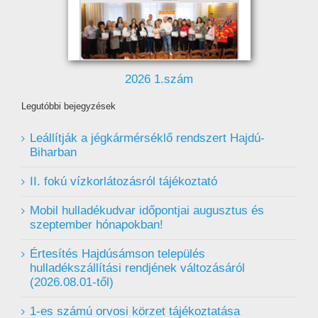
2026 1.szám
Legutóbbi bejegyzések
Leállítják a jégkármérséklő rendszert Hajdú-
Biharban
II. fokú vízkorlátozásról tájékoztató
Mobil hulladékudvar ️időpontjai augusztus és
szeptember hónapokban!
Értesítés Hajdúsámson település
hulladékszállítási rendjének változásáról
(2026.08.01-től)
1-es számú orvosi körzet tájékoztatása