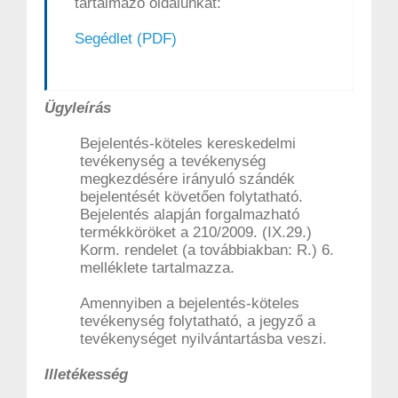
tartalmazó oldalunkat:
Segédlet (PDF)
Ügyleírás
Bejelentés-köteles kereskedelmi
tevékenység a tevékenység
megkezdésére irányuló szándék
bejelentését követően folytatható.
Bejelentés alapján forgalmazható
termékköröket a 210/2009. (IX.29.)
Korm. rendelet (a továbbiakban: R.) 6.
melléklete tartalmazza.
Amennyiben a bejelentés-köteles
tevékenység folytatható, a jegyző a
tevékenységet nyilvántartásba veszi.
Illetékesség