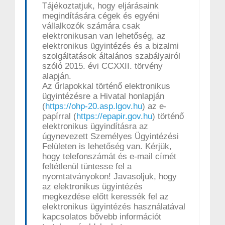
Tájékoztatjuk, hogy eljárásaink
megindítására cégek és egyéni
vállalkozók számára csak
elektronikusan van lehetőség, az
elektronikus ügyintézés és a bizalmi
szolgáltatások általános szabályairól
szóló 2015. évi CCXXII. törvény
alapján.
Az űrlapokkal történő elektronikus
ügyintézésre a Hivatal honlapján
(
https://ohp-20.asp.lgov.hu
) az e-
papírral (
https://epapir.gov.hu
) történő
elektronikus ügyindításra az
úgynevezett Személyes Ügyintézési
Felületen is lehetőség van. Kérjük,
hogy telefonszámát és e-mail címét
feltétlenül tüntesse fel a
nyomtatványokon! Javasoljuk, hogy
az elektronikus ügyintézés
megkezdése előtt keressék fel az
elektronikus ügyintézés használatával
kapcsolatos bővebb információt