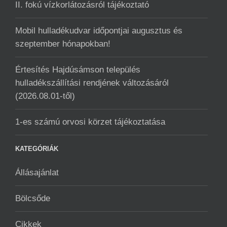
II. fokú vízkorlátozásról tájékoztató
Mobil hulladékudvar ️időpontjai augusztus és
szeptember hónapokban!
Értesítés Hajdúsámson település
hulladékszállítási rendjének változásáról
(2026.08.01-től)
1-es számú orvosi körzet tájékoztatása
KATEGÓRIÁK
Állásajánlat
Bölcsőde
Cikkek