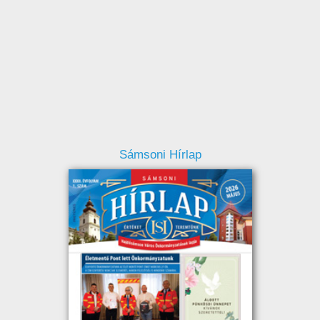
Sámsoni Hírlap