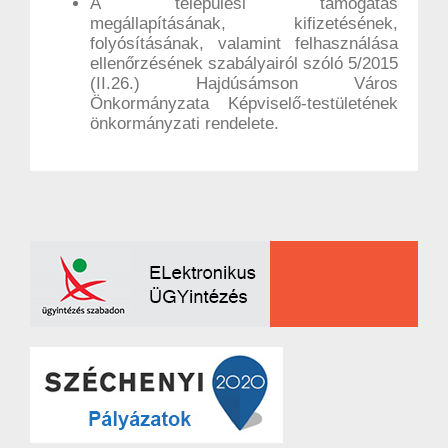
A települési támogatás
megállapításának, kifizetésének,
folyósításának, valamint felhasználása
ellenőrzésének szabályairól szóló 5/2015
(II.26.) Hajdúsámson Város
Önkormányzata Képviselő-testületének
önkormányzati rendelete.