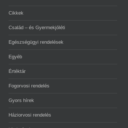
Cikkek
Család – és Gyermekjóléti
Egészségügyi rendelések
Egyéb
Értéktár
Fogorvosi rendelés
Gyors hírek
Háziorvosi rendelés