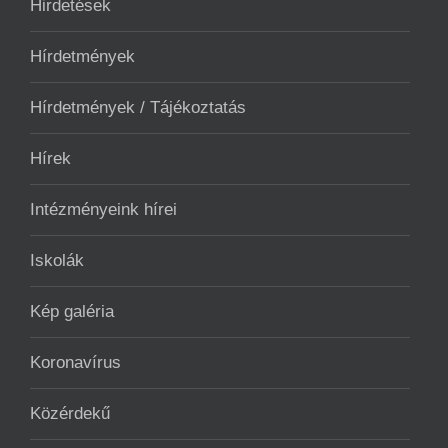
Hirdetések
Hírdetmények
Hírdetmények / Tájékoztatás
Hírek
Intézményeink hírei
Iskolák
Kép galéria
Koronavírus
Közérdekű