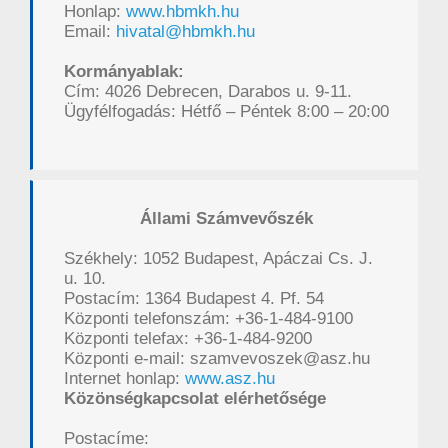
Honlap:
www.hbmkh.hu
Email:
hivatal@hbmkh.hu
Kormányablak:
Cím: 4026 Debrecen, Darabos u. 9-11.
Ügyfélfogadás: Hétfő – Péntek 8:00 – 20:00
Állami Számvevőszék
Székhely: 1052 Budapest, Apáczai Cs. J.
u. 10.
Postacím: 1364 Budapest 4. Pf. 54
Központi telefonszám: +36-1-484-9100
Központi telefax: +36-1-484-9200
Központi e-mail: szamvevoszek@asz.hu
Internet honlap:
www.asz.hu
Közönségkapcsolat elérhetősége
Postacíme: