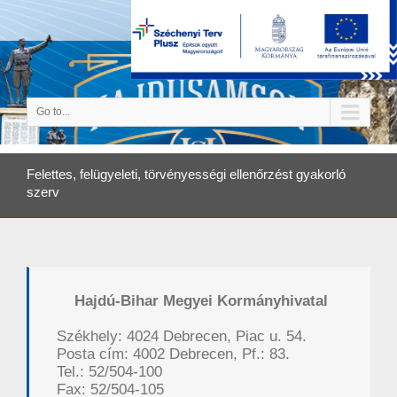
Go to...
Felettes, felügyeleti, törvényességi ellenőrzést gyakorló
szerv
Hajdú-Bihar Megyei Kormányhivatal
Székhely: 4024 Debrecen, Piac u. 54.
Posta cím: 4002 Debrecen, Pf.: 83.
Tel.: 52/504-100
Fax: 52/504-105