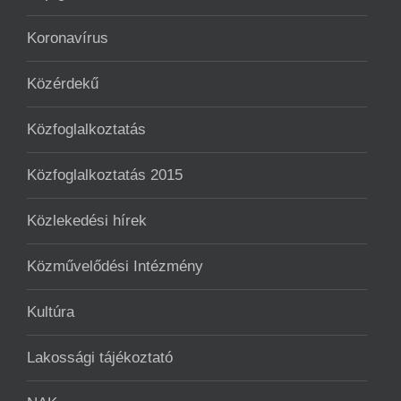
Koronavírus
Közérdekű
Közfoglalkoztatás
Közfoglalkoztatás 2015
Közlekedési hírek
Közművelődési Intézmény
Kultúra
Lakossági tájékoztató