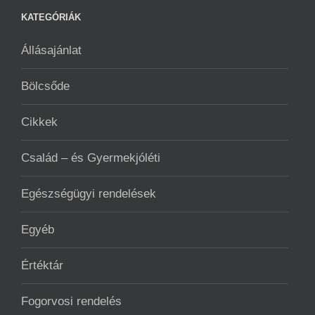
KATEGÓRIÁK
Állásajánlat
Bölcsőde
Cikkek
Család – és Gyermekjóléti
Egészségügyi rendelések
Egyéb
Értéktár
Fogorvosi rendelés