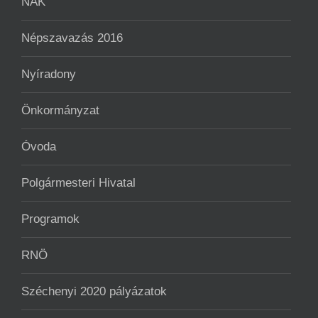
NAK
Népszavazás 2016
Nyíradony
Önkormányzat
Óvoda
Polgármesteri Hivatal
Programok
RNÖ
Széchenyi 2020 pályázatok