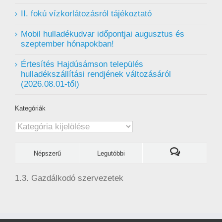
II. fokú vízkorlátozásról tájékoztató
Mobil hulladékudvar ️időpontjai augusztus és
szeptember hónapokban!
Értesítés Hajdúsámson település
hulladékszállítási rendjének változásáról
(2026.08.01-től)
Kategóriák
Kategóriák
Népszerű
Legutóbbi
1.3. Gazdálkodó szervezetek