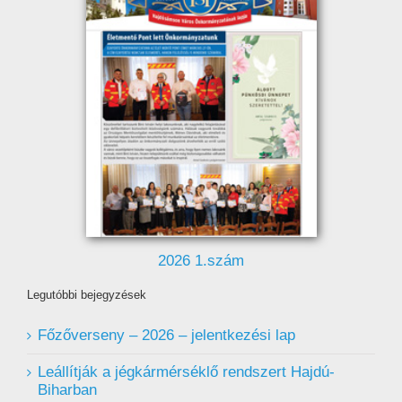
2026 1.szám
Legutóbbi bejegyzések
Főzőverseny – 2026 – jelentkezési lap
Leállítják a jégkármérséklő rendszert Hajdú-
Biharban