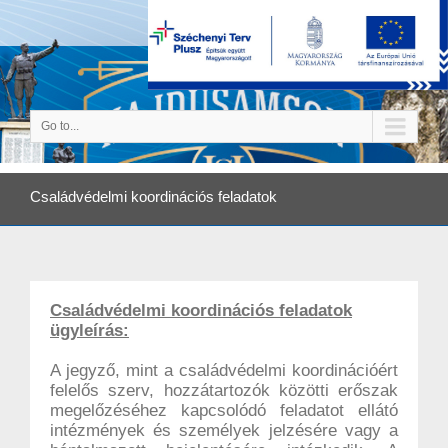
Go to...
Családvédelmi koordinációs feladatok
Családvédelmi koordinációs feladatok
ügyleírás:
A jegyző, mint a családvédelmi koordinációért
felelős szerv, hozzátartozók közötti erőszak
megelőzéséhez kapcsolódó feladatot ellátó
intézmények és személyek jelzésére vagy a