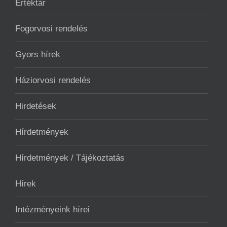
Értéktár
Fogorvosi rendelés
Gyors hírek
Háziorvosi rendelés
Hirdetések
Hírdetmények
Hírdetmények / Tájékoztatás
Hírek
Intézményeink hírei