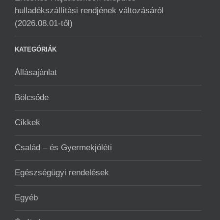
hulladékszállítási rendjének változásáról
(2026.08.01-től)
KATEGÓRIÁK
Állásajánlat
Bölcsőde
Cikkek
Család – és Gyermekjóléti
Egészségügyi rendelések
Egyéb