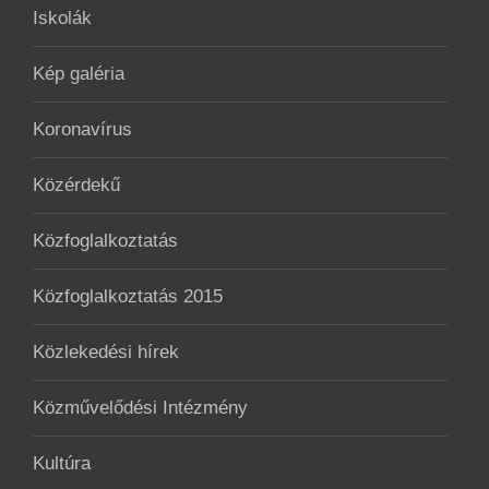
Iskolák
Kép galéria
Koronavírus
Közérdekű
Közfoglalkoztatás
Közfoglalkoztatás 2015
Közlekedési hírek
Közművelődési Intézmény
Kultúra