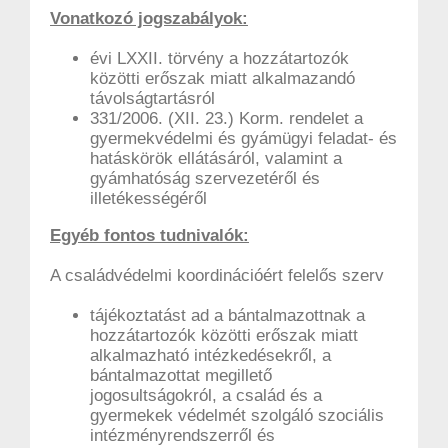
Vonatkozó jogszabályok:
évi LXXII. törvény a hozzátartozók
közötti erőszak miatt alkalmazandó
távolságtartásról
331/2006. (XII. 23.) Korm. rendelet a
gyermekvédelmi és gyámügyi feladat- és
hatáskörök ellátásáról, valamint a
gyámhatóság szervezetéről és
illetékességéről
Egyéb fontos tudnivalók:
A családvédelmi koordinációért felelős szerv
tájékoztatást ad a bántalmazottnak a
hozzátartozók közötti erőszak miatt
alkalmazható intézkedésekről, a
bántalmazottat megillető
jogosultságokról, a család és a
gyermekek védelmét szolgáló szociális
intézményrendszerről és