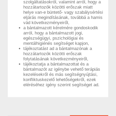
szolgáltatásokról, valamint arról, hogy a
hozzátartozók közötti erőszak miatt
helye van-e büntető- vagy szabálysértési
eljárás megindításának, továbbá a hamis
vád következményeiről,
a bántalmazott kérelmére gondoskodik
arról, hogy a bántalmazott jogi,
egészségügyi, pszichológiai és
mentálhigiénés segítséget kapjon,
tájékoztatást ad a bántalmazónak a
hozzátartozók közötti erőszak
folytatásának következményeiről,
tájékoztatja a bántalmazottat és a
bántalmazót az igénybe vehető terápiás
kezelésekről és más segítségnyújtási,
konfliktuskezelő lehetőségekről, ezek
eléréséhez igény szerint segítséget ad.