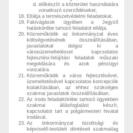
előkészíti a közterület használatára
vonatkozó szerződéseket,
Ellátja a természetvédelmi feladatokat.
Fakivágások ügyében a Jegyző
hatáskörébe tartozó feladatot ellátja.
Közreműködik az önkormányzat éves
költségvetésének összeállításában,
javaslatokat dolgoz ki a
városüzemeltetéssel kapcsolatos
fejlesztési-felújítási feladatok műszaki
megoldására és azok pénzügyi
vonzatára.
Közreműködik a város fejlesztésével,
üzemeltetésével kapcsolatos koncepciók
kialakításában, az ehhez szükséges
szakmai javaslatok összeállításában.
Az iroda feladatkörébe tartozó ügyekben
szakmai állásfoglalást készít,
kapcsolatot tart a polgármesteri hivatal
irodáival.
Az önkormányzat bizottsági és
képviselő-testületi döntéseit szakmailag