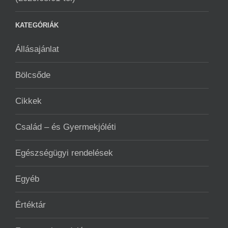
KATEGÓRIÁK
Állásajánlat
Bölcsőde
Cikkek
Család – és Gyermekjóléti
Egészségügyi rendelések
Egyéb
Értéktár