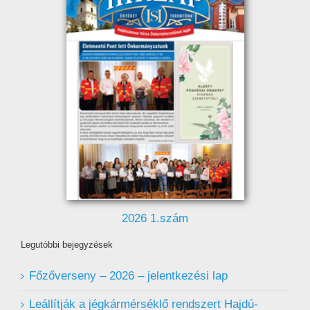
2026 1.szám
Legutóbbi bejegyzések
Főzőverseny – 2026 – jelentkezési lap
Leállítják a jégkármérséklő rendszert Hajdú-