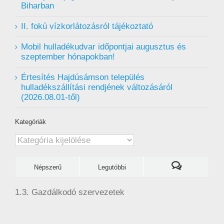
Biharban
II. fokú vízkorlátozásról tájékoztató
Mobil hulladékudvar ️időpontjai augusztus és
szeptember hónapokban!
Értesítés Hajdúsámson település
hulladékszállítási rendjének változásáról
(2026.08.01-től)
Kategóriák
Kategóriák
Népszerű
Legutóbbi
1.3. Gazdálkodó szervezetek