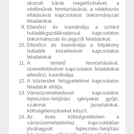
okozott károk megelőzésével, a
védőművek fenntartásával, a védekezés
ellátásával kapcsolatos önkormányzati
feladatokat.
Ellenőrzi és koordinálja a szilárd
hulladékgazdálkodással kapcsolatos
önkormányzati és jegyzői feladatokat.
Ellenőrzi és koordinálja a folyékony
hulladék kezelésével kapcsolatos
feladatokat
A temető fenntartásával,
üzemeltetésével kapcsolatos feladatokat
ellenőrzi, koordinálja.
A közterület felügyeletével kapcsolatos
feladatok ellátja.
Városüzemeltetéssel kapcsolatos
fejlesztési-felújítási igényeket gyűjti,
szakmai javaslatokat,
költségelemzéseket készít.
Az éves költségvetésben a
városüzemeltetéshez kapcsolódóan
jóváhagyott fejlesztési-felújítási