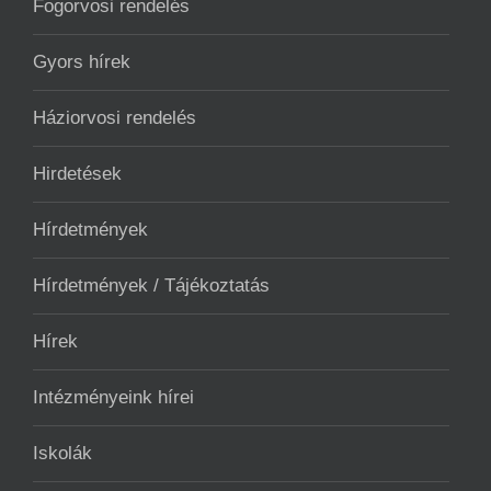
Fogorvosi rendelés
Gyors hírek
Háziorvosi rendelés
Hirdetések
Hírdetmények
Hírdetmények / Tájékoztatás
Hírek
Intézményeink hírei
Iskolák