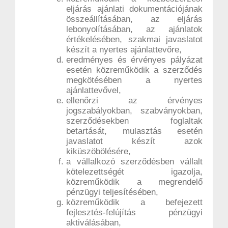
eljárás ajánlati dokumentációjának
összeállításában, az eljárás
lebonyolításában, az ajánlatok
értékelésében, szakmai javaslatot
készít a nyertes ajánlattevőre,
eredményes és érvényes pályázat
esetén közreműködik a szerződés
megkötésében a nyertes
ajánlattevővel,
ellenőrzi az érvényes
jogszabályokban, szabványokban,
szerződésekben foglaltak
betartását, mulasztás esetén
javaslatot készít azok
kiküszöbölésére,
a vállalkozó szerződésben vállalt
kötelezettségét igazolja,
közreműködik a megrendelő
pénzügyi teljesítésében,
közreműködik a befejezett
fejlesztés-felújítás pénzügyi
aktiválásában,