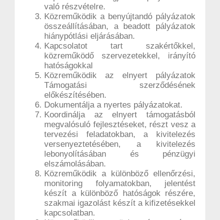
való részvételre.
Közreműködik a benyújtandó pályázatok
összeállításában, a beadott pályázatok
hiánypótlási eljárásában.
Kapcsolatot tart szakértőkkel,
közreműködő szervezetekkel, irányító
hatóságokkal
Közreműködik az elnyert pályázatok
Támogatási szerződésének
előkészítésében.
Dokumentálja a nyertes pályázatokat.
Koordinálja az elnyert támogatásból
megvalósuló fejlesztéseket, részt vesz a
tervezési feladatokban, a kivitelezés
versenyeztetésében, a kivitelezés
lebonyolításában és pénzügyi
elszámolásában.
Közreműködik a különböző ellenőrzési,
monitoring folyamatokban, jelentést
készít a különböző hatóságok részére,
szakmai igazolást készít a kifizetésekkel
kapcsolatban.