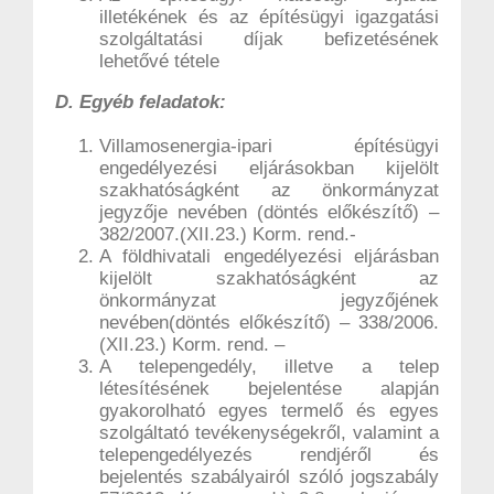
illetékének és az építésügyi igazgatási
szolgáltatási díjak befizetésének
lehetővé tétele
D. Egyéb feladatok:
Villamosenergia-ipari építésügyi
engedélyezési eljárásokban kijelölt
szakhatóságként az önkormányzat
jegyzője nevében (döntés előkészítő) –
382/2007.(XII.23.) Korm. rend.-
A földhivatali engedélyezési eljárásban
kijelölt szakhatóságként az
önkormányzat jegyzőjének
nevében(döntés előkészítő) – 338/2006.
(XII.23.) Korm. rend. –
A telepengedély, illetve a telep
létesítésének bejelentése alapján
gyakorolható egyes termelő és egyes
szolgáltató tevékenységekről, valamint a
telepengedélyezés rendjéről és
bejelentés szabályairól szóló jogszabály