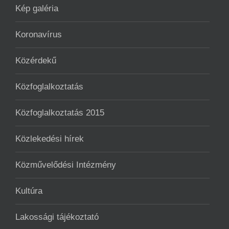
Kép galéria
Koronavírus
Közérdekű
Közfoglalkoztatás
Közfoglalkoztatás 2015
Közlekedési hírek
Közművelődési Intézmény
Kultúra
Lakossági tájékoztató