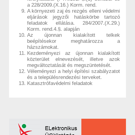
a 228/2009.(X.16.) Korm. rend.
A környezeti zaj és rezgés elleni védelmi
eljárások jegyzői hatáskörbe tartozó
feladatok ellátása. 284/2007.(X.29.)
Korm. rend.4.§. alapján
Az újonnan kialakított telkek
beépítésekor meghatározza a
házszámokat.
Kezdeményezi az újonnan kialakított
közterület elnevezését, illetve azok
megváltoztatását és megszüntetését.
Véleményezi a helyi építési szabályzatot
és a településrendezési terveket.
Katasztrófavédelmi feladatok