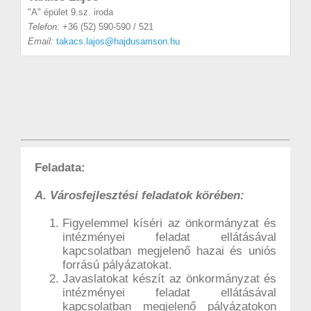
"A" épület 9.sz. iroda
Telefon:
+36 (52) 590-590 / 521
Email:
takacs.lajos@hajdusamson.hu
Feladata:
A. Városfejlesztési feladatok körében:
Figyelemmel kíséri az önkormányzat és
intézményei feladat ellátásával
kapcsolatban megjelenő hazai és uniós
forrású pályázatokat.
Javaslatokat készít az önkormányzat és
intézményei feladat ellátásával
kapcsolatban megjelenő pályázatokon