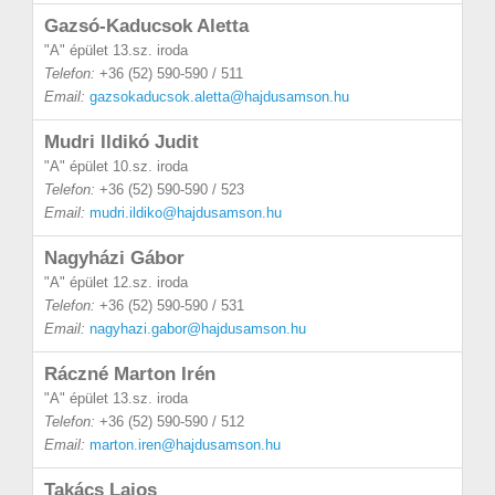
Gazsó-Kaducsok Aletta
"A" épület 13.sz. iroda
Telefon:
+36 (52) 590-590 / 511
Email:
gazsokaducsok.aletta@hajdusamson.hu
Mudri Ildikó Judit
"A" épület 10.sz. iroda
Telefon:
+36 (52) 590-590 / 523
Email:
mudri.ildiko@hajdusamson.hu
Nagyházi Gábor
"A" épület 12.sz. iroda
Telefon:
+36 (52) 590-590 / 531
Email:
nagyhazi.gabor@hajdusamson.hu
Ráczné Marton Irén
"A" épület 13.sz. iroda
Telefon:
+36 (52) 590-590 / 512
Email:
marton.iren@hajdusamson.hu
Takács Lajos