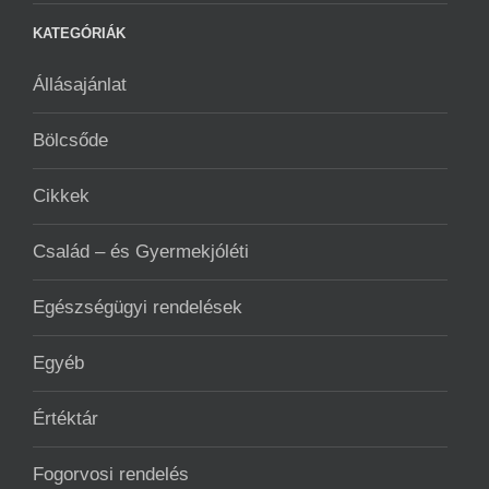
KATEGÓRIÁK
Állásajánlat
Bölcsőde
Cikkek
Család – és Gyermekjóléti
Egészségügyi rendelések
Egyéb
Értéktár
Fogorvosi rendelés