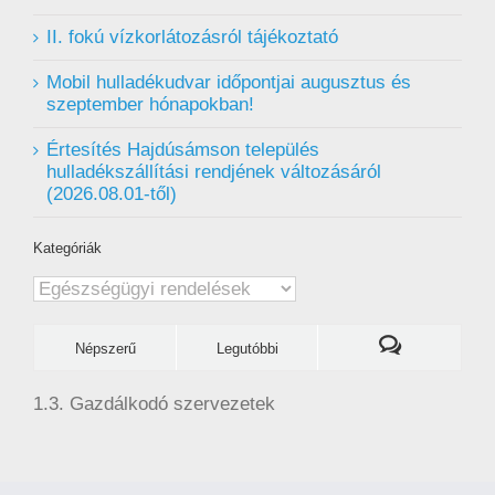
II. fokú vízkorlátozásról tájékoztató
Mobil hulladékudvar ️időpontjai augusztus és
szeptember hónapokban!
Értesítés Hajdúsámson település
hulladékszállítási rendjének változásáról
(2026.08.01-től)
Kategóriák
Kategóriák
Népszerű
Legutóbbi
1.3. Gazdálkodó szervezetek