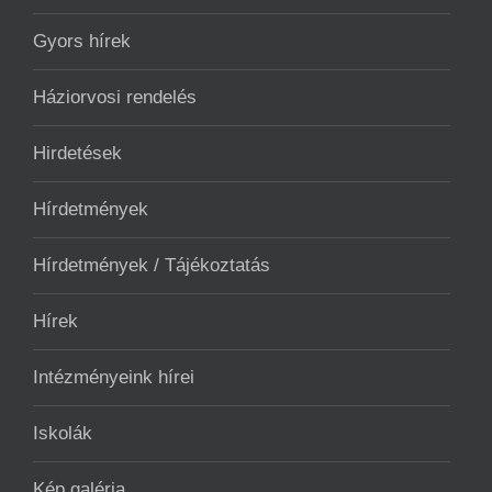
Gyors hírek
Háziorvosi rendelés
Hirdetések
Hírdetmények
Hírdetmények / Tájékoztatás
Hírek
Intézményeink hírei
Iskolák
Kép galéria