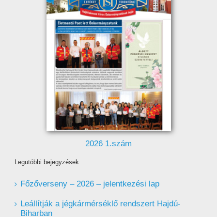
2026 1.szám
Legutóbbi bejegyzések
Főzőverseny – 2026 – jelentkezési lap
Leállítják a jégkármérséklő rendszert Hajdú-
Biharban