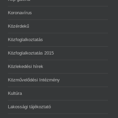
Koronavírus
Közérdekű
Közfoglalkoztatás
Közfoglalkoztatás 2015
Közlekedési hírek
Közművelődési Intézmény
Kultúra
Lakossági tájékoztató