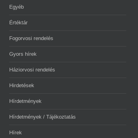
Egyéb
Értéktár
Fogorvosi rendelés
Gyors hírek
Háziorvosi rendelés
Hirdetések
Hírdetmények
Hírdetmények / Tájékoztatás
Hírek