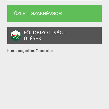
Keress meg minket Facebookon