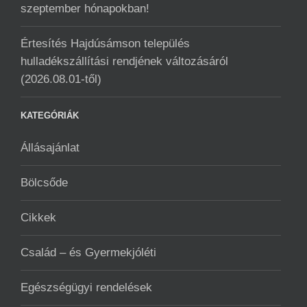
szeptember hónapokban!
Értesítés Hajdúsámson település
hulladékszállítási rendjének változásáról
(2026.08.01-től)
KATEGÓRIÁK
Állásajánlat
Bölcsőde
Cikkek
Család – és Gyermekjóléti
Egészségügyi rendelések