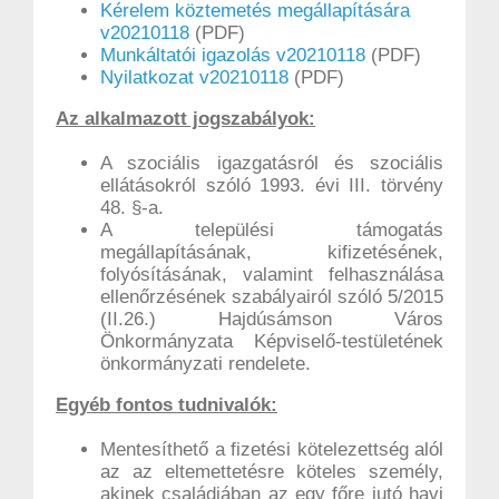
Kérelem köztemetés megállapítására
v20210118
(PDF)
Munkáltatói igazolás v20210118
(PDF)
Nyilatkozat v20210118
(PDF)
Az alkalmazott jogszabályok:
A szociális igazgatásról és szociális
ellátásokról szóló 1993. évi III. törvény
48. §-a.
A települési támogatás
megállapításának, kifizetésének,
folyósításának, valamint felhasználása
ellenőrzésének szabályairól szóló 5/2015
(II.26.) Hajdúsámson Város
Önkormányzata Képviselő-testületének
önkormányzati rendelete.
Egyéb fontos tudnivalók:
Mentesíthető a fizetési kötelezettség alól
az az eltemettetésre köteles személy,
akinek családjában az egy főre jutó havi