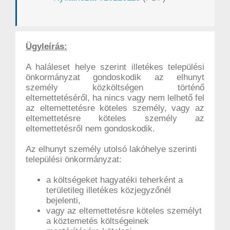
Ügyleírás:
A haláleset helye szerint illetékes települési
önkormányzat gondoskodik az elhunyt
személy közköltségen történő
eltemettetéséről, ha nincs vagy nem lelhető fel
az eltemettetésre köteles személy, vagy az
eltemettetésre köteles személy az
eltemettetésről nem gondoskodik.
Az elhunyt személy utolsó lakóhelye szerinti
települési önkormányzat:
a költségeket hagyatéki teherként a
területileg illetékes közjegyzőnél
bejelenti,
vagy az eltemettetésre köteles személyt
a köztemetés költségeinek