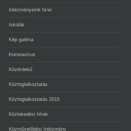
Intézményeink hírei
Iskolák
Kép galéria
Koronavírus
Közérdekű
Közfoglalkoztatás
Közfoglalkoztatás 2015
Közlekedési hírek
Közművelődési Intézmény