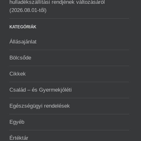
hulladékszállítási rendjének változásáról
(2026.08.01-től)
KATEGÓRIÁK
Állásajánlat
Bölcsőde
Cikkek
Család – és Gyermekjóléti
Egészségügyi rendelések
Egyéb
Értéktár