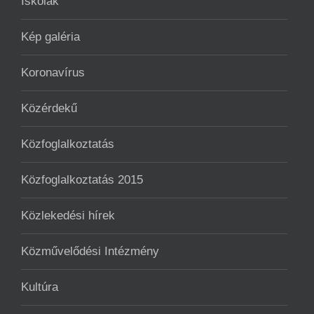
Iskolák
Kép galéria
Koronavírus
Közérdekű
Közfoglalkoztatás
Közfoglalkoztatás 2015
Közlekedési hírek
Közművelődési Intézmény
Kultúra