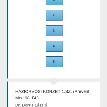
2.
3.
4.
5.
HÁZIORVOSI KÖRZET 1.SZ. (Prevent-
Med 98. Bt.)
Dr. Borus László