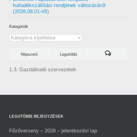
hulladékszállítási rendjének változásáról
(2026.08.01-től)
Kategóriák
Kategóriák
Népszerű
Legutóbbi
1.3. Gazdálkodó szervezetek
LEGUTÓBBI BEJEGYZÉSEK
Főzőverseny – 2026 – jelentkezési lap