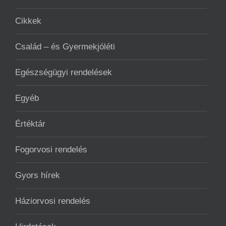
Cikkek
Család – és Gyermekjóléti
Egészségügyi rendelések
Egyéb
Értéktár
Fogorvosi rendelés
Gyors hírek
Háziorvosi rendelés