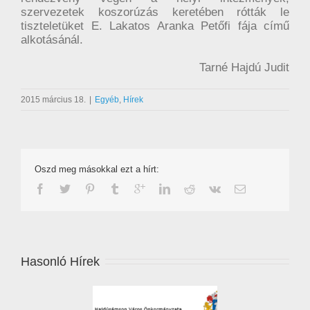
szervezetek koszorúzás keretében rótták le
tiszteletüket E. Lakatos Aranka Petőfi fája című
alkotásánál.
Tarné Hajdú Judit
2015 március 18.
|
Egyéb
,
Hírek
Oszd meg másokkal ezt a hírt:
Hasonló Hírek