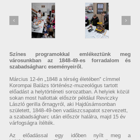
Színes programokkal emlékeztünk meg
városunkban az 1848-49-es forradalom és
szabadságharc eseményeiről.
Március 12-én „1848 a térség életében” címmel
Korompai Balázs történész-muzeológus tartott
előadást a helytörténeti sorozatban. A helyiek közül
sokan most hallottak először például Reviczky
László gerilla őrnagyról, aki Hajdúsámsonban
született, 1848-49-ben vadászcsapatot szervezett,
a szabadságharc után először halálra, majd 15 év
várfogságra ítélték.
Az előadással egy időben nyílt meg a