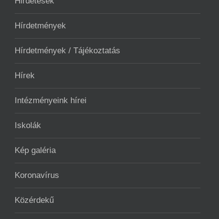
Hirdetések
Hírdetmények
Hírdetmények / Tájékoztatás
Hírek
Intézményeink hírei
Iskolák
Kép galéria
Koronavírus
Közérdekű