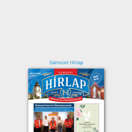
Sámsoni Hírlap