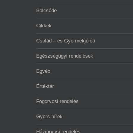
Bölcsőde
Cikkek
Család – és Gyermekjóléti
Egészségügyi rendelések
Egyéb
Értéktár
Fogorvosi rendelés
Gyors hírek
Háziorvosi rendelés