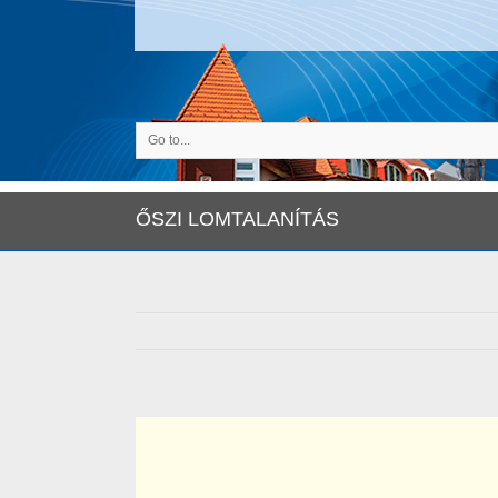
Go to...
ŐSZI LOMTALANÍTÁS