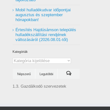
Mobil hulladékudvar ️időpontjai
augusztus és szeptember
hónapokban!
Értesítés Hajdúsámson település
hulladékszállítási rendjének
változásáról (2026.08.01-től)
Kategóriák
Kategóriák
Népszerű
Legutóbbi
1.3. Gazdálkodó szervezetek