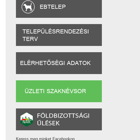
Keress meg minket Facebookon