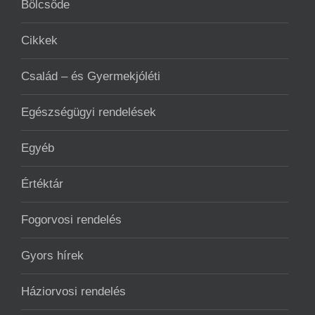
Bölcsőde
Cikkek
Család – és Gyermekjóléti
Egészségügyi rendelések
Egyéb
Értéktár
Fogorvosi rendelés
Gyors hírek
Háziorvosi rendelés