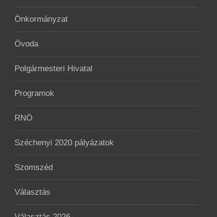
Önkormányzat
Óvoda
Polgármesteri Hivatal
Programok
RNÖ
Széchenyi 2020 pályázatok
Szomszéd
Választás
Választás 2026