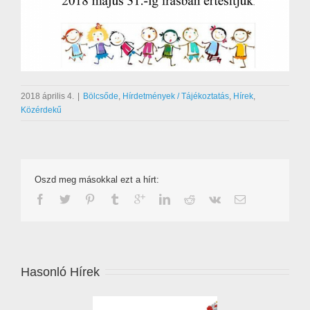
2018 április 4.
|
Bölcsőde
,
Hírdetmények / Tájékoztatás
,
Hírek
,
Közérdekű
Oszd meg másokkal ezt a hírt:
Hasonló Hírek