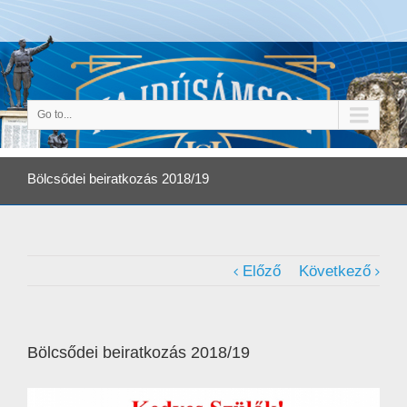
Go to...
Bölcsődei beiratkozás 2018/19
Előző
Következő
Bölcsődei beiratkozás 2018/19