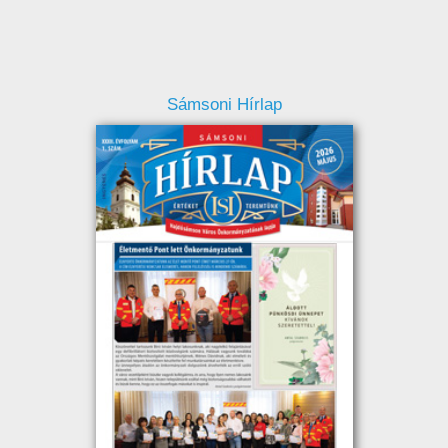
Sámsoni Hírlap