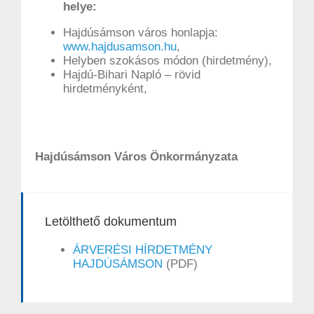
helye:
Hajdúsámson város honlapja:
www.hajdusamson.hu
,
Helyben szokásos módon (hirdetmény),
Hajdú-Bihari Napló – rövid
hirdetményként,
Hajdúsámson Város Önkormányzata
Letölthető dokumentum
ÁRVERÉSI HÍRDETMÉNY
HAJDÚSÁMSON
(PDF)