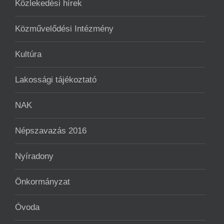
Közlekedési hírek
Közművelődési Intézmény
Kultúra
Lakossági tájékoztató
NAK
Népszavazás 2016
Nyíradony
Önkormányzat
Óvoda