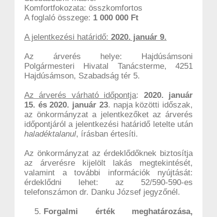
Komfortfokozata: összkomfortos
A foglaló összege:
1 000 000 Ft
A jelentkezési határidő:
2020. január 9.
Az árverés helye: Hajdúsámsoni
Polgármesteri Hivatal Tanácsterme, 4251
Hajdúsámson, Szabadság tér 5.
Az árverés várható időpontja
:
2020. január
15. és 2020. január 23
. napja közötti időszak,
az önkormányzat a jelentkezőket az árverés
időpontjáról a jelentkezési határidő letelte után
haladéktalanul
, írásban értesíti.
Az önkormányzat az érdeklődőknek biztosítja
az árverésre kijelölt lakás megtekintését,
valamint a további információk nyújtását:
érdeklődni lehet: az 52/590-590-es
telefonszámon dr. Danku József jegyzőnél.
Forgalmi érték meghatározása,