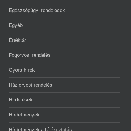
Egészségügyi rendelések
Egyéb
Értéktár
Fogorvosi rendelés
Gyors hírek
Háziorvosi rendelés
Hirdetések
Hírdetmények
Hírdetmények / Tájékoztatás