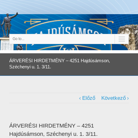
Go to...
ÁRVERÉSI HIRDETMÉNY – 4251 Hajdúsámson,
Széchenyi u. 1. 3/11.
Előző
Következő
ÁRVERÉSI HIRDETMÉNY – 4251
Hajdúsámson, Széchenyi u. 1. 3/11.