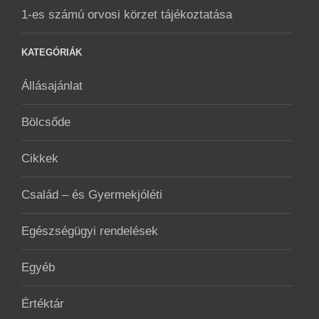
1-es számú orvosi körzet tájékoztatása
KATEGÓRIÁK
Állásajánlat
Bölcsőde
Cikkek
Család – és Gyermekjóléti
Egészségügyi rendelések
Egyéb
Értéktár