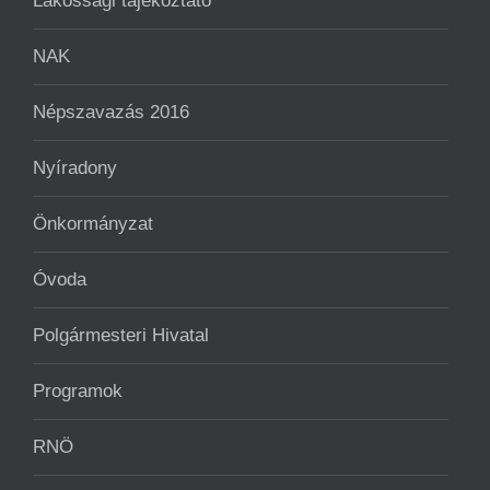
Lakossági tájékoztató
NAK
Népszavazás 2016
Nyíradony
Önkormányzat
Óvoda
Polgármesteri Hivatal
Programok
RNÖ