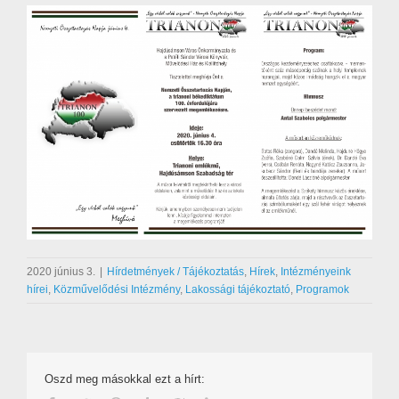
2020 június 3.
|
Hírdetmények / Tájékoztatás
,
Hírek
,
Intézményeink
hírei
,
Közművelődési Intézmény
,
Lakossági tájékoztató
,
Programok
Oszd meg másokkal ezt a hírt: