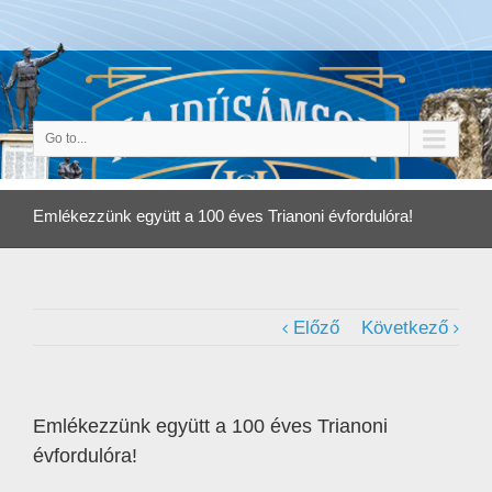
Go to...
Emlékezzünk együtt a 100 éves Trianoni évfordulóra!
Előző
Következő
Emlékezzünk együtt a 100 éves Trianoni
évfordulóra!