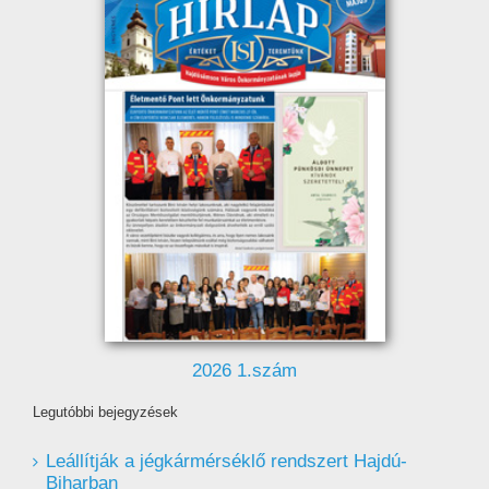
2026 1.szám
Legutóbbi bejegyzések
Leállítják a jégkármérséklő rendszert Hajdú-
Biharban