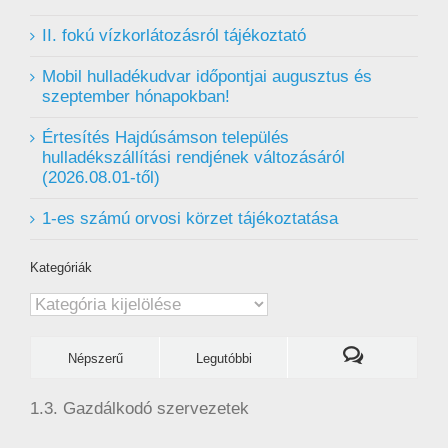
II. fokú vízkorlátozásról tájékoztató
Mobil hulladékudvar ️időpontjai augusztus és
szeptember hónapokban!
Értesítés Hajdúsámson település
hulladékszállítási rendjének változásáról
(2026.08.01-től)
1-es számú orvosi körzet tájékoztatása
Kategóriák
Kategóriák
Népszerű
Legutóbbi
1.3. Gazdálkodó szervezetek