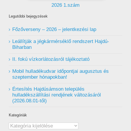
2026 1.szám
Legutóbbi bejegyzések
Főzőverseny – 2026 – jelentkezési lap
Leállítják a jégkármérséklő rendszert Hajdú-
Biharban
II. fokú vízkorlátozásról tájékoztató
Mobil hulladékudvar ️időpontjai augusztus és
szeptember hónapokban!
Értesítés Hajdúsámson település
hulladékszállítási rendjének változásáról
(2026.08.01-től)
Kategóriák
Kategóriák