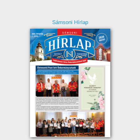
Sámsoni Hírlap