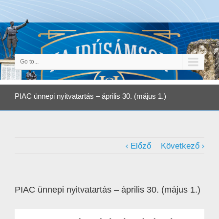
Go to...
PIAC ünnepi nyitvatartás – április 30. (május 1.)
Előző
Következő
PIAC ünnepi nyitvatartás – április 30. (május 1.)