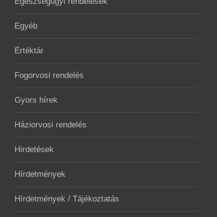
Egészségügyi rendelések
Egyéb
Értéktár
Fogorvosi rendelés
Gyors hírek
Háziorvosi rendelés
Hirdetések
Hírdetmények
Hírdetmények / Tájékoztatás