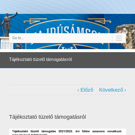
Go to...
Tájékoztató tüzelő támogatásról
Előző
Következő
Tájékoztató tüzelő támogatásról