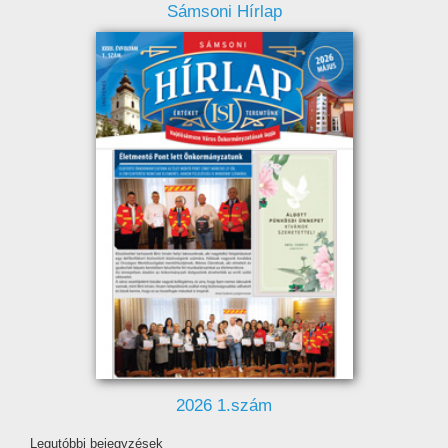
Sámsoni Hírlap
2026 1.szám
Legutóbbi bejegyzések