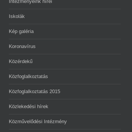
Intézményeink hírei
Iskolák
Kép galéria
Koronavírus
Közérdekű
Közfoglalkoztatás
Közfoglalkoztatás 2015
Közlekedési hírek
Közművelődési Intézmény