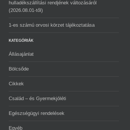
hulladékszállítási rendjének változásáról
(2026.08.01-től)
1-es számú orvosi körzet tájékoztatása
KATEGÓRIÁK
Állásajánlat
Bölcsőde
Cikkek
Család – és Gyermekjóléti
Egészségügyi rendelések
Egyéb