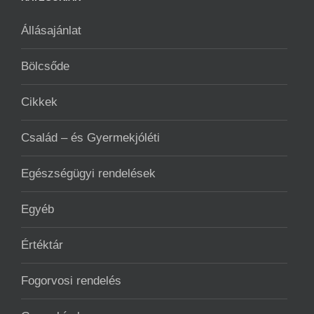
Állásajánlat
Bölcsőde
Cikkek
Család – és Gyermekjóléti
Egészségügyi rendelések
Egyéb
Értéktár
Fogorvosi rendelés