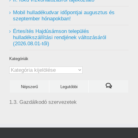
Mobil hulladékudvar ️időpontjai augusztus és
szeptember hónapokban!
Értesítés Hajdúsámson település
hulladékszállítási rendjének változásáról
(2026.08.01-től)
Kategóriák
Kategóriák
Népszerű
Legutóbbi
1.3. Gazdálkodó szervezetek