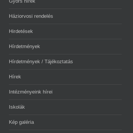
Gyors hírek
Háziorvosi rendelés
Hirdetések
Hírdetmények
Hírdetmények / Tájékoztatás
Hírek
Intézményeink hírei
Iskolák
Kép galéria