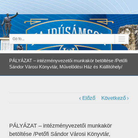
Go to...
PÁLYÁZAT – intézményvezetői munkakör betöltése /Petőfi
Sándor Városi Könyvtár, Művelődési Ház és Kiállítóhely/
Előző
Következő
PÁLYÁZAT – intézményvezetői munkakör
betöltése /Petőfi Sándor Városi Könyvtár,