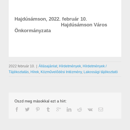
Hajdúsámson, 2022. február 10.
Hajdúsámson Város
Önkormányzata
2022 február 10.
|
Állásajánlat
,
Hírdetmények
,
Hírdetmények /
Tájékoztatás
,
Hírek
,
Közművelődési Intézmény
,
Lakossági tájékoztató
Oszd meg másokkal ezt a hírt: