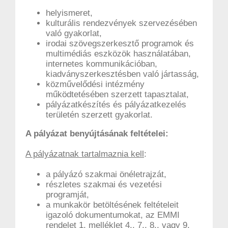
helyismeret,
kulturális rendezvények szervezésében
való gyakorlat,
irodai szövegszerkesztő programok és
multimédiás eszközök használatában,
internetes kommunikációban,
kiadványszerkesztésben való jártasság,
közművelődési intézmény
működtetésében szerzett tapasztalat,
pályázatkészítés és pályázatkezelés
területén szerzett gyakorlat.
A pályázat benyújtásának feltételei:
A pályázatnak tartalmaznia kell
:
a pályázó szakmai önéletrajzát,
részletes szakmai és vezetési
programját,
a munkakör betöltésének feltételeit
igazoló dokumentumokat, az EMMI
rendelet 1. melléklet 4., 7., 8., vagy 9.