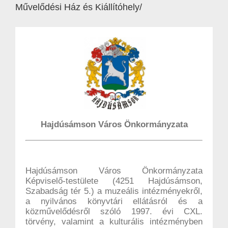
Művelődési Ház és Kiállítóhely/
Hajdúsámson Város Önkormányzata
Hajdúsámson Város Önkormányzata
Képviselő-testülete (4251 Hajdúsámson,
Szabadság tér 5.) a muzeális intézményekről,
a nyilvános könyvtári ellátásról és a
közművelődésről szóló 1997. évi CXL.
törvény, valamint a kulturális intézményben