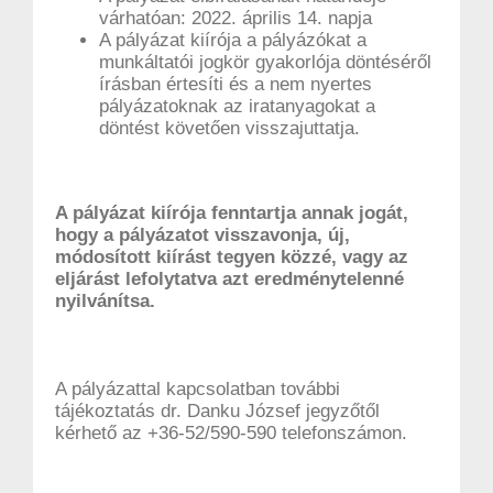
várhatóan: 2022. április 14. napja
A pályázat kiírója a pályázókat a
munkáltatói jogkör gyakorlója döntéséről
írásban értesíti és a nem nyertes
pályázatoknak az iratanyagokat a
döntést követően visszajuttatja.
A pályázat kiírója fenntartja annak jogát,
hogy a pályázatot visszavonja, új,
módosított kiírást tegyen közzé, vagy az
eljárást lefolytatva azt eredménytelenné
nyilvánítsa.
A pályázattal kapcsolatban további
tájékoztatás dr. Danku József jegyzőtől
kérhető az +36-52/590-590 telefonszámon.