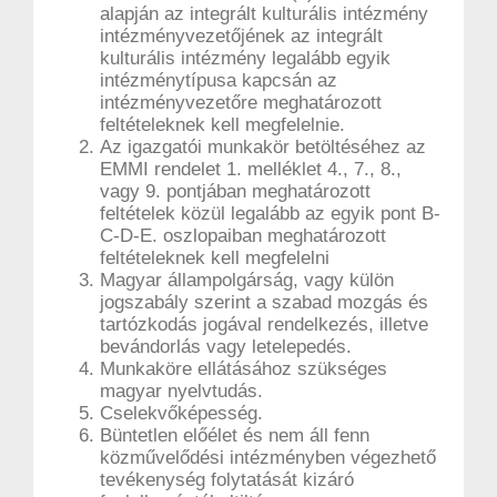
alapján az integrált kulturális intézmény
intézményvezetőjének az integrált
kulturális intézmény legalább egyik
intézménytípusa kapcsán az
intézményvezetőre meghatározott
feltételeknek kell megfelelnie.
Az igazgatói munkakör betöltéséhez az
EMMI rendelet 1. melléklet 4., 7., 8.,
vagy 9. pontjában meghatározott
feltételek közül legalább az egyik pont B-
C-D-E. oszlopaiban meghatározott
feltételeknek kell megfelelni
Magyar állampolgárság, vagy külön
jogszabály szerint a szabad mozgás és
tartózkodás jogával rendelkezés, illetve
bevándorlás vagy letelepedés.
Munkaköre ellátásához szükséges
magyar nyelvtudás.
Cselekvőképesség.
Büntetlen előélet és nem áll fenn
közművelődési intézményben végezhető
tevékenység folytatását kizáró