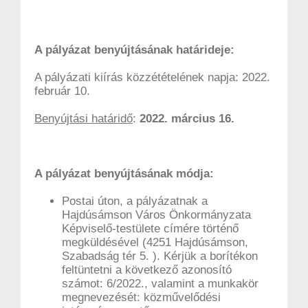
A pályázat benyújtásának határideje:
A pályázati kiírás közzétételének napja: 2022.
február 10.
Benyújtási határidő
:
2022. március 16.
A pályázat benyújtásának módja:
Postai úton, a pályázatnak a
Hajdúsámson Város Önkormányzata
Képviselő-testülete címére történő
megküldésével (4251 Hajdúsámson,
Szabadság tér 5. ). Kérjük a borítékon
feltüntetni a következő azonosító
számot: 6/2022., valamint a munkakör
megnevezését: közművelődési