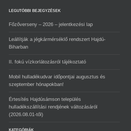
LEGUTÓBBI BEJEGYZÉSEK
Főzőverseny – 2026 – jelentkezési lap
Leállítják a jégkármérséklő rendszert Hajdú-
Biharban
II. fokú vízkorlátozásról tájékoztató
Mobil hulladékudvar ️időpontjai augusztus és
szeptember hónapokban!
Értesítés Hajdúsámson település
hulladékszállítási rendjének változásáról
(2026.08.01-től)
KATEGÓRIÁK