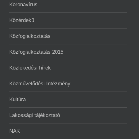
Koronavírus
Közérdekű
Közfoglalkoztatás
Közfoglalkoztatás 2015
Közlekedési hírek
Közművelődési Intézmény
Kultúra
Lakossági tájékoztató
NAK