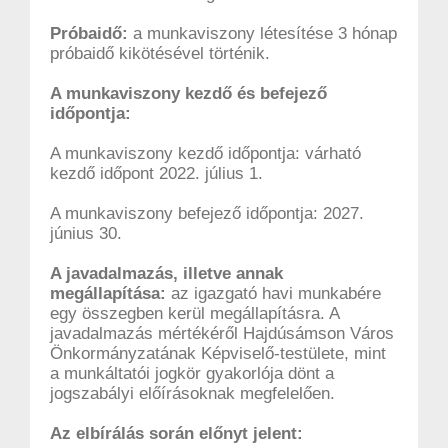
Próbaidő:
a munkaviszony létesítése 3 hónap
próbaidő kikötésével történik.
A munkaviszony kezdő és befejező
időpontja:
A munkaviszony kezdő időpontja: várható
kezdő időpont 2022. július 1.
A munkaviszony befejező időpontja: 2027.
június 30.
A javadalmazás, illetve annak
megállapítása:
az igazgató havi munkabére
egy összegben kerül megállapításra. A
javadalmazás mértékéről Hajdúsámson Város
Önkormányzatának Képviselő-testülete, mint
a munkáltatói jogkör gyakorlója dönt a
jogszabályi előírásoknak megfelelően.
Az elbírálás során előnyt jelent: