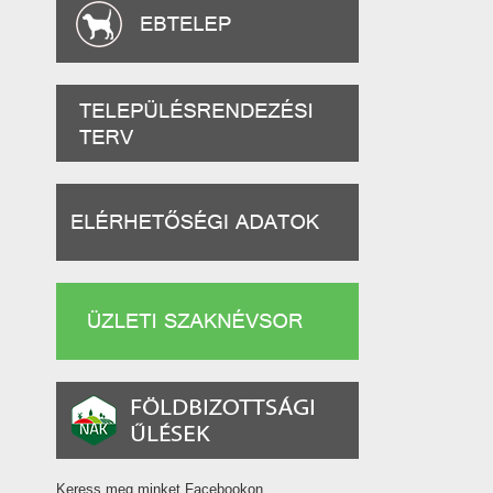
Keress meg minket Facebookon