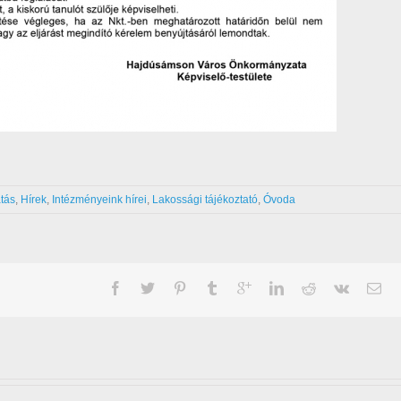
tás
,
Hírek
,
Intézményeink hírei
,
Lakossági tájékoztató
,
Óvoda