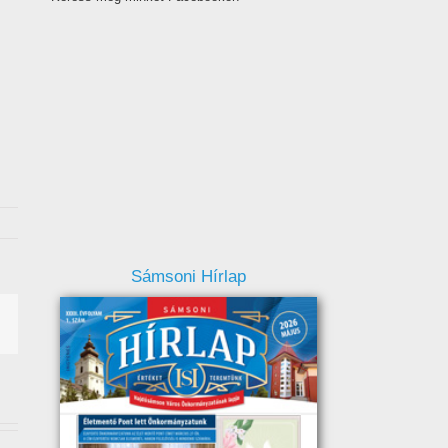
Sámsoni Hírlap