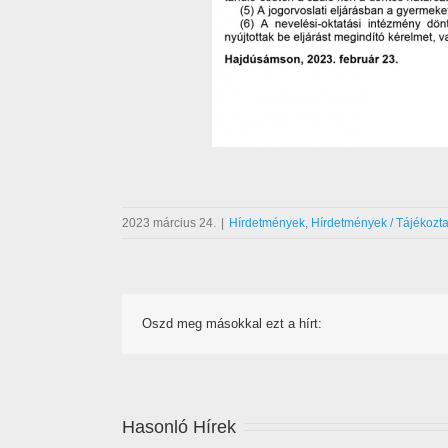
2023 március 24.
|
Hírdetmények
,
Hírdetmények / Tájékozta
Oszd meg másokkal ezt a hírt:
Hasonló Hírek