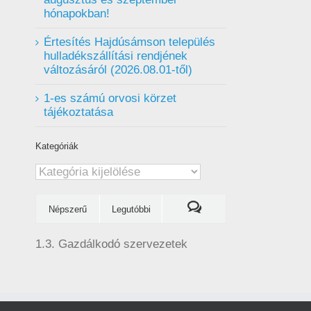
hónapokban!
Értesítés Hajdúsámson település
hulladékszállítási rendjének
változásáról (2026.08.01-től)
1-es számú orvosi körzet
tájékoztatása
Kategóriák
Kategóriák
Népszerű
Legutóbbi
1.3. Gazdálkodó szervezetek