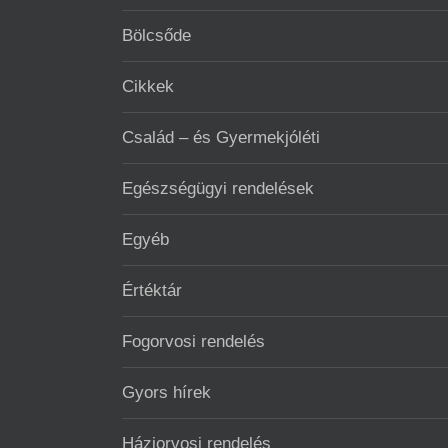
Bölcsőde
Cikkek
Család – és Gyermekjóléti
Egészségügyi rendelések
Egyéb
Értéktár
Fogorvosi rendelés
Gyors hírek
Háziorvosi rendelés