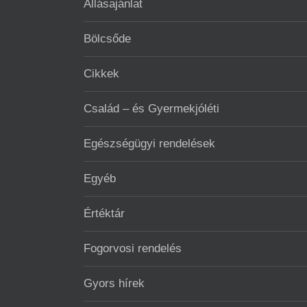
Állásajánlat
Bölcsőde
Cikkek
Család – és Gyermekjóléti
Egészségügyi rendelések
Egyéb
Értéktár
Fogorvosi rendelés
Gyors hírek