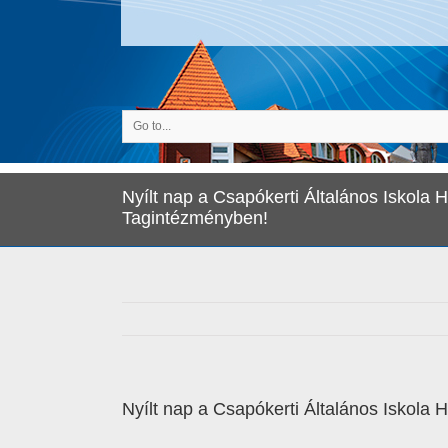
Go to...
Nyílt nap a Csapókerti Általános Iskola
Tagintézményben!
Nyílt nap a Csapókerti Általános Iskol