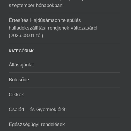
szeptember hónapokban!
Értesítés Hajdúsámson település
hulladékszállítási rendjének változásáról
(2026.08.01-től)
KATEGÓRIÁK
Állásajánlat
Bölcsőde
Cikkek
Család – és Gyermekjóléti
Egészségügyi rendelések