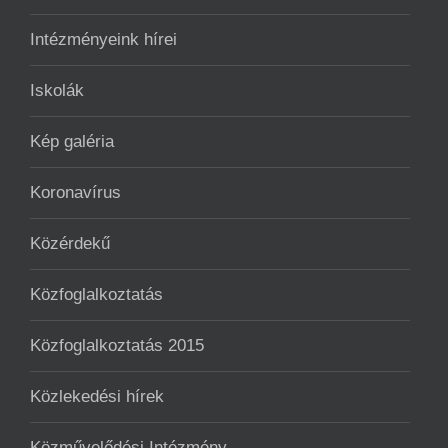
Intézményeink hírei
Iskolák
Kép galéria
Koronavírus
Közérdekű
Közfoglalkoztatás
Közfoglalkoztatás 2015
Közlekedési hírek
Közművelődési Intézmény