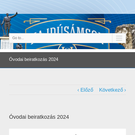
Go to...
Óvodai beiratkozás 2024
Előző
Következő
Óvodai beiratkozás 2024