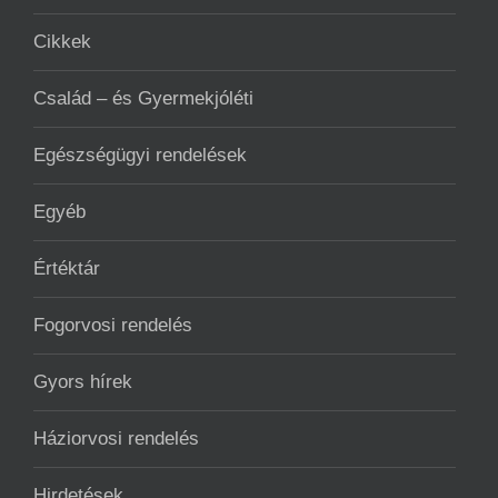
Cikkek
Család – és Gyermekjóléti
Egészségügyi rendelések
Egyéb
Értéktár
Fogorvosi rendelés
Gyors hírek
Háziorvosi rendelés
Hirdetések