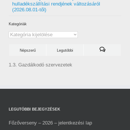
hulladékszállítási rendjének változásáról
(2026.08.01-től)
Kategóriák
Kategóriák
Népszerű
Legutóbbi
1.3. Gazdálkodó szervezetek
LEGUTÓBBI BEJEGYZÉSEK
Főzőverseny – 2026 – jelentkezési lap