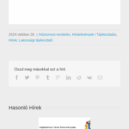
2024 október 28.
|
Háziorvosi rendelés
,
Hírdetmények / Tájékoztatás
,
Hírek
,
Lakossági tájékoztató
Oszd meg másokkal ezt a hírt:
Hasonló Hírek