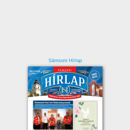
Sámsoni Hírlap