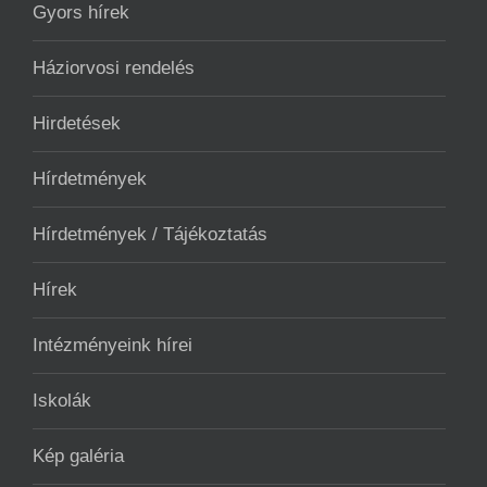
Gyors hírek
Háziorvosi rendelés
Hirdetések
Hírdetmények
Hírdetmények / Tájékoztatás
Hírek
Intézményeink hírei
Iskolák
Kép galéria