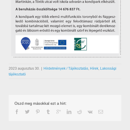
2023 augusztus 30.
|
Hírdetmények / Tájékoztatás
,
Hírek
,
Lakossági
tájékoztató
Oszd meg másokkal ezt a hírt: