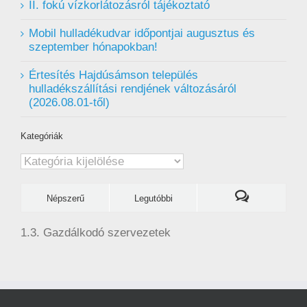
II. fokú vízkorlátozásról tájékoztató
Mobil hulladékudvar ️időpontjai augusztus és
szeptember hónapokban!
Értesítés Hajdúsámson település
hulladékszállítási rendjének változásáról
(2026.08.01-től)
Kategóriák
Kategóriák
Népszerű
Legutóbbi
1.3. Gazdálkodó szervezetek