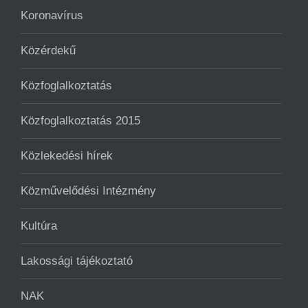
Koronavírus
Közérdekű
Közfoglalkoztatás
Közfoglalkoztatás 2015
Közlekedési hírek
Közművelődési Intézmény
Kultúra
Lakossági tájékoztató
NAK