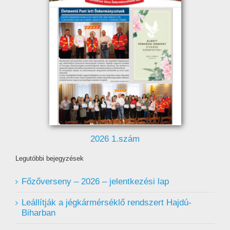
2026 1.szám
Legutóbbi bejegyzések
Főzőverseny – 2026 – jelentkezési lap
Leállítják a jégkármérséklő rendszert Hajdú-
Biharban