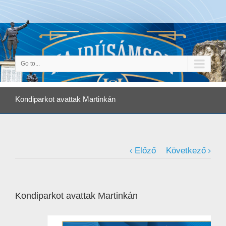
Go to...
Kondiparkot avattak Martinkán
Előző
Következő
Kondiparkot avattak Martinkán