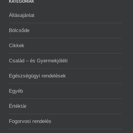
KATEGÓRIÁK
Állásajánlat
Bölcsőde
Cikkek
Család – és Gyermekjóléti
Egészségügyi rendelések
Egyéb
Értéktár
Fogorvosi rendelés