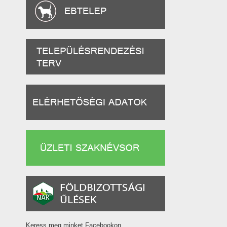
Keress meg minket Facebookon