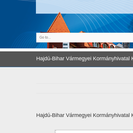
Go to...
Hajdú-Bihar Vármegyei Kormányhivatal
Hajdú-Bihar Vármegyei Kormányhivatal