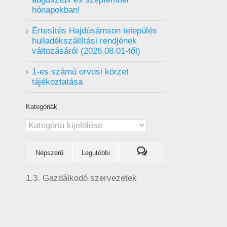
hónapokban!
Értesítés Hajdúsámson település
hulladékszállítási rendjének
változásáról (2026.08.01-től)
1-es számú orvosi körzet
tájékoztatása
Kategóriák
Kategóriák
Népszerű
Legutóbbi
1.3. Gazdálkodó szervezetek