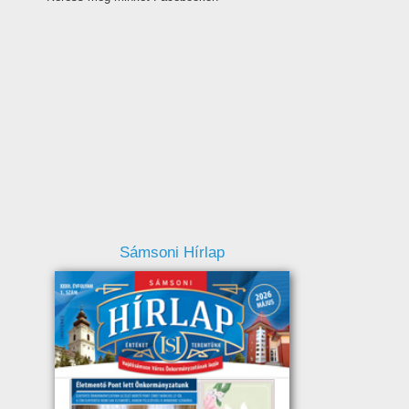
Sámsoni Hírlap