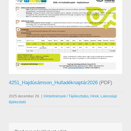
4251_Hajdúsámson_Hulladéknaptár2026
(PDF)
2025 december 29.
|
Hírdetmények / Tájékoztatás
,
Hírek
,
Lakossági
tájékoztató