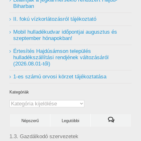
Biharban
II. fokú vízkorlátozásról tájékoztató
Mobil hulladékudvar ️időpontjai augusztus és
szeptember hónapokban!
Értesítés Hajdúsámson település
hulladékszállítási rendjének változásáról
(2026.08.01-től)
1-es számú orvosi körzet tájékoztatása
Kategóriák
Kategóriák
Népszerű
Legutóbbi
1.3. Gazdálkodó szervezetek