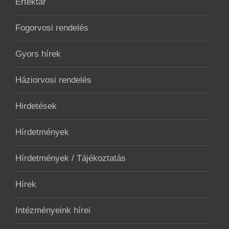
Értéktár
Fogorvosi rendelés
Gyors hírek
Háziorvosi rendelés
Hirdetések
Hírdetmények
Hírdetmények / Tájékoztatás
Hírek
Intézményeink hírei