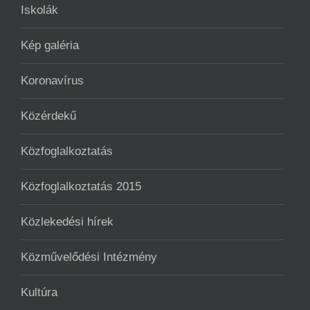
Iskolák
Kép galéria
Koronavírus
Közérdekű
Közfoglalkoztatás
Közfoglalkoztatás 2015
Közlekedési hírek
Közművelődési Intézmény
Kultúra