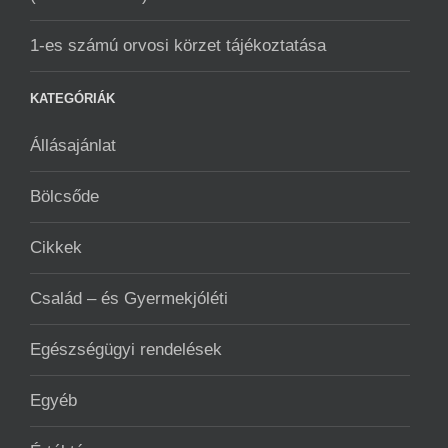
1-es számú orvosi körzet tájékoztatása
KATEGÓRIÁK
Állásajánlat
Bölcsőde
Cikkek
Család – és Gyermekjóléti
Egészségügyi rendelések
Egyéb