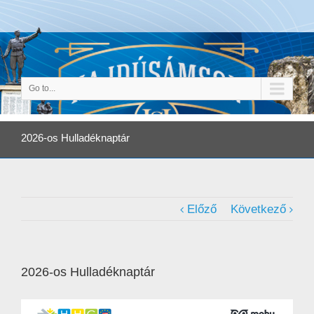
Go to...
2026-os Hulladéknaptár
Előző
Következő
2026-os Hulladéknaptár