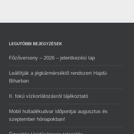
LEGUTÓBBI BEJEGYZÉSEK
Főzőverseny – 2026 – jelentkezési lap
Leállítják a jégkármérséklő rendszert Hajdú-
Biharban
II. fokú vízkorlátozásról tájékoztató
Mobil hulladékudvar ️időpontjai augusztus és
szeptember hónapokban!