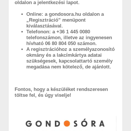
oldalon a jelentkezési lapot.
Online: a gondosora.hu oldalon a
„Regisztráció” menüpont
kiválasztásával.
Telefonon: a +36 1 445 0080
telefonszámon, illetve az ingyenesen
hívható 06 80 804 050 számon.
A regisztrációhoz a személyazonosító
okmány és a lakcímkártya adatai
szükségesek, kapcsolattartó személy
megadása nem kötelező, de ajánlott.
Fontos, hogy a készüléket rendszeresen
töltse fel, és úgy viselje!