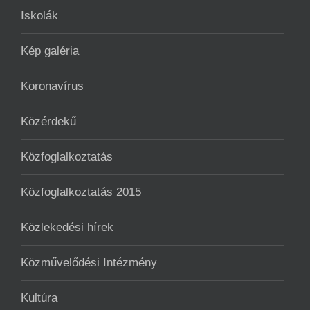
Iskolák
Kép galéria
Koronavírus
Közérdekű
Közfoglalkoztatás
Közfoglalkoztatás 2015
Közlekedési hírek
Közművelődési Intézmény
Kultúra