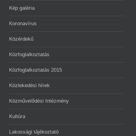
Kép galéria
Koronavírus
Közérdekű
Közfoglalkoztatás
Közfoglalkoztatás 2015
Közlekedési hírek
Közművelődési Intézmény
Kultúra
Lakossági tájékoztató