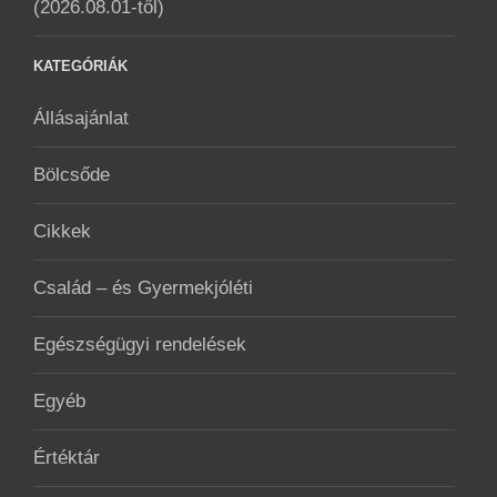
(2026.08.01-től)
KATEGÓRIÁK
Állásajánlat
Bölcsőde
Cikkek
Család – és Gyermekjóléti
Egészségügyi rendelések
Egyéb
Értéktár