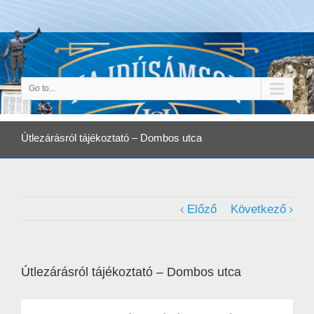
Go to...
Útlezárásról tájékoztató – Dombos utca
Előző
Következő
Útlezárásról tájékoztató – Dombos utca