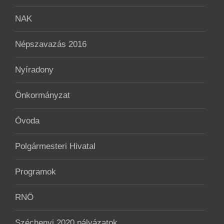
NAK
Népszavazás 2016
Nyíradony
Önkormányzat
Óvoda
Polgármesteri Hivatal
Programok
RNÖ
Széchenyi 2020 pályázatok