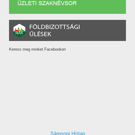
Keress meg minket Facebookon
Sámsoni Hírlap