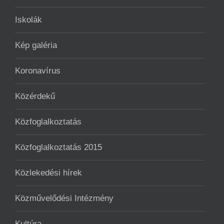
Iskolák
Kép galéria
Koronavírus
Közérdekű
Közfoglalkoztatás
Közfoglalkoztatás 2015
Közlekedési hírek
Közművelődési Intézmény
Kultúra