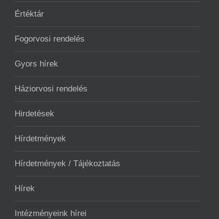
Értéktár
Fogorvosi rendelés
Gyors hírek
Háziorvosi rendelés
Hirdetések
Hírdetmények
Hírdetmények / Tájékoztatás
Hírek
Intézményeink hírei