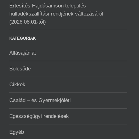
Értesítés Hajdúsámson település
hulladékszállítási rendjének változásáról
(2026.08.01-től)
KATEGÓRIÁK
Állásajánlat
Bölcsőde
Cikkek
Család – és Gyermekjóléti
Egészségügyi rendelések
Egyéb