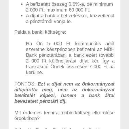
A befizetett összeg 0,6%-a, de minimum
2 000 Ft, maximum 60 000 Ft.
A díjat a bank a befizetéskor, közvetlenül
a pénztárnál vonja le.
Példa a banki költségre:
Ha Ön 5 000 Ft kommunális adót
szeretne készpénzben befizetni az MBH
Bank pénztárában, a bank ezért további
2 000 Ft különeljárási díjat kér. Így a
tranzakció Önnek összesen 7 000 Ft-ba
kerülne.
FONTOS:
Ezt a díjat nem az önkormányzat
állapította meg, nem az önkormányzat
bevételét képezi, hanem a bank által
bevezetett pénztári díj.
Mit érdemes tenni a többletköltség elkerülése
érdekében?