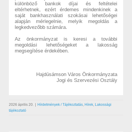
különböző bankok díjai és feltételei
eltérhetnek, ezért érdemes mindenkinek a
saját bankhasználati szokásai lehetőségei
alapján mérlegelnie, melyik megoldás a
legkedvezőbb számára.
Az önkormányzat is keresi a további
megoldási lehetőségeket a lakosság
megsegítése érdekében.
Hajdúsámson Város Önkormányzata
Jogi és Szervezési Osztály
2026 április 20.
|
Hírdetmények / Tájékoztatás
,
Hírek
,
Lakossági
tájékoztató