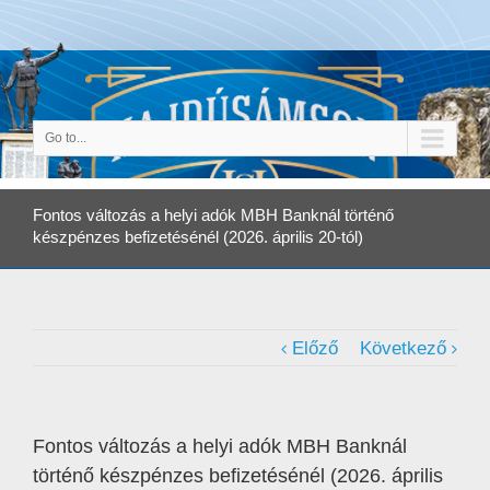
Go to...
Fontos változás a helyi adók MBH Banknál történő
készpénzes befizetésénél (2026. április 20-tól)
Előző
Következő
Fontos változás a helyi adók MBH Banknál
történő készpénzes befizetésénél (2026. április