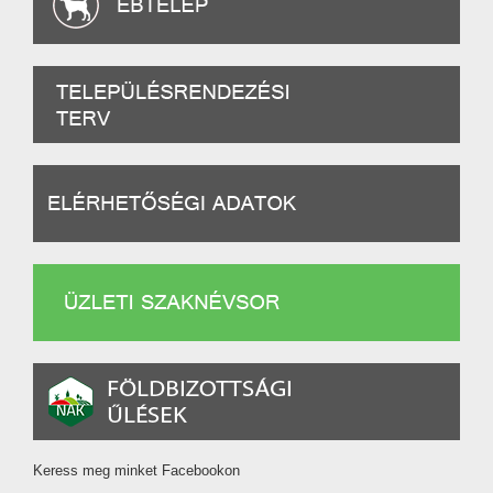
Keress meg minket Facebookon