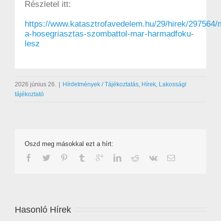
Részletel itt:
https://www.katasztrofavedelem.hu/29/hirek/297564/
a-hosegriasztas-szombattol-mar-harmadfoku-
lesz
2026 június 26.
|
Hírdetmények / Tájékoztatás
,
Hírek
,
Lakossági
tájékoztató
Oszd meg másokkal ezt a hírt:
Hasonló Hírek