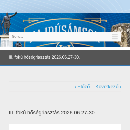
Go to...
III. fokú hőségriasztás 2026.06.27-30.
Előző
Következő
III. fokú hőségriasztás 2026.06.27-30.