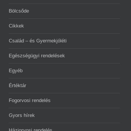
Bölcsőde
Cikkek
Család – és Gyermekjóléti
Egészségügyi rendelések
Egyéb
Értéktár
Fogorvosi rendelés
Gyors hírek
Háziorvosi rendelés