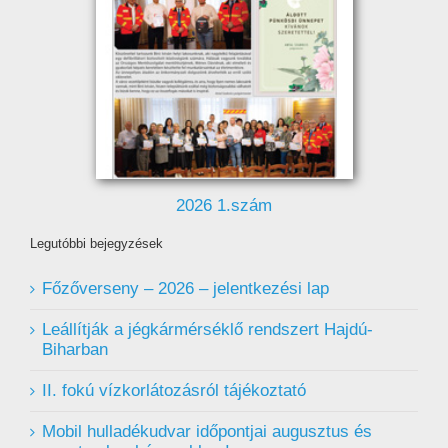
2026 1.szám
Legutóbbi bejegyzések
Főzőverseny – 2026 – jelentkezési lap
Leállítják a jégkármérséklő rendszert Hajdú-
Biharban
II. fokú vízkorlátozásról tájékoztató
Mobil hulladékudvar ️időpontjai augusztus és