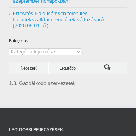
szeptember hónapokban!
Értesítés Hajdúsámson település
hulladékszállítási rendjének változásáról
(2026.08.01-től)
Kategóriák
Kategóriák
Népszerű
Legutóbbi
1.3. Gazdálkodó szervezetek
LEGUTÓBBI BEJEGYZÉSEK