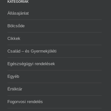
KATEGÓRIÁK
Állásajánlat
Bölcsőde
Cikkek
Család – és Gyermekjóléti
Egészségügyi rendelések
Egyéb
Értéktár
Fogorvosi rendelés