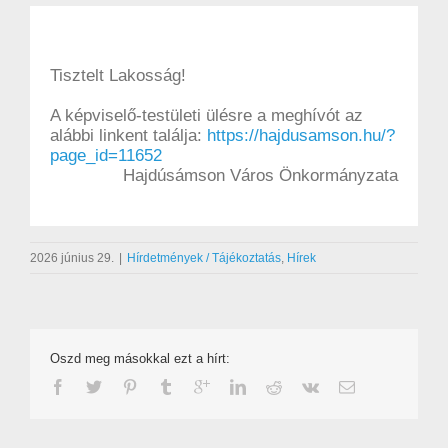
Tisztelt Lakosság!
A képviselő-testületi ülésre a meghívót az
alábbi linkent találja:
https://hajdusamson.hu/?
page_id=11652
Hajdúsámson Város Önkormányzata
2026 június 29.
|
Hírdetmények / Tájékoztatás
,
Hírek
Oszd meg másokkal ezt a hírt: