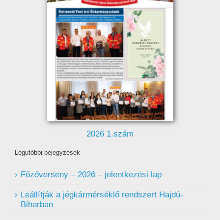
2026 1.szám
Legutóbbi bejegyzések
Főzőverseny – 2026 – jelentkezési lap
Leállítják a jégkármérséklő rendszert Hajdú-
Biharban