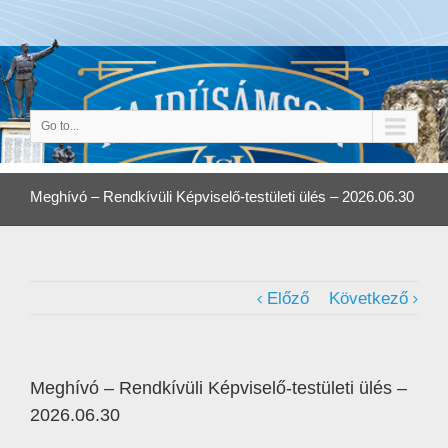
Go to...
Meghívó – Rendkívüli Képviselő-testületi ülés – 2026.06.30
Előző
Következő
Meghívó – Rendkívüli Képviselő-testületi ülés –
2026.06.30