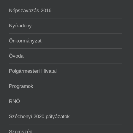
Népszavazás 2016
Nyíradony
Önkormányzat
Óvoda
Polgármesteri Hivatal
Programok
RNÖ
Széchenyi 2020 pályázatok
Szomszéd