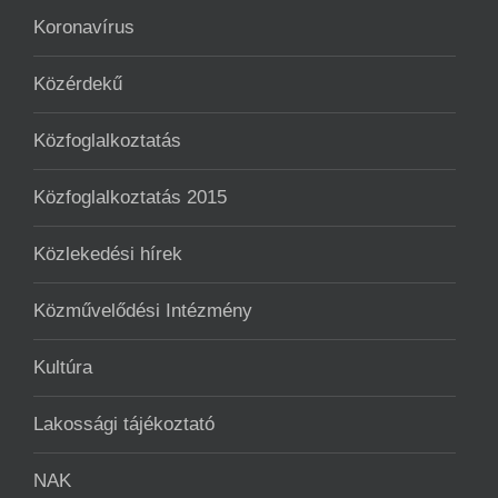
Koronavírus
Közérdekű
Közfoglalkoztatás
Közfoglalkoztatás 2015
Közlekedési hírek
Közművelődési Intézmény
Kultúra
Lakossági tájékoztató
NAK