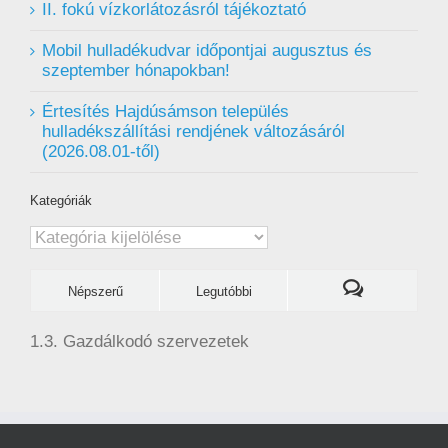
II. fokú vízkorlátozásról tájékoztató
Mobil hulladékudvar ️időpontjai augusztus és
szeptember hónapokban!
Értesítés Hajdúsámson település
hulladékszállítási rendjének változásáról
(2026.08.01-től)
Kategóriák
Kategóriák
Népszerű
Legutóbbi
1.3. Gazdálkodó szervezetek