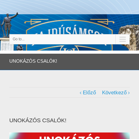
Go to...
UNOKÁZÓS CSALÓK!
Előző
Következő
UNOKÁZÓS CSALÓK!