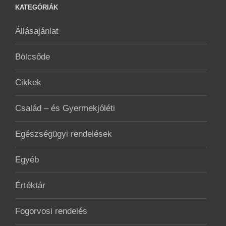
KATEGÓRIÁK
Állásajánlat
Bölcsőde
Cikkek
Család – és Gyermekjóléti
Egészségügyi rendelések
Egyéb
Értéktár
Fogorvosi rendelés