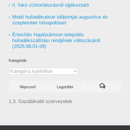
II. fokú vízkorlátozásról tájékoztató
Mobil hulladékudvar ️időpontjai augusztus és
szeptember hónapokban!
Értesítés Hajdúsámson település
hulladékszállítási rendjének változásáról
(2026.08.01-től)
Kategóriák
Kategóriák
Népszerű
Legutóbbi
1.3. Gazdálkodó szervezetek