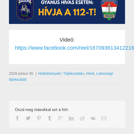
Videó:
https://www.facebook.com/reel/16709361341221
2026 június 30.
|
Hírdetmények / Tájékoztatás
,
Hírek
,
Lakossági
tájékoztató
Oszd meg másokkal ezt a hírt: