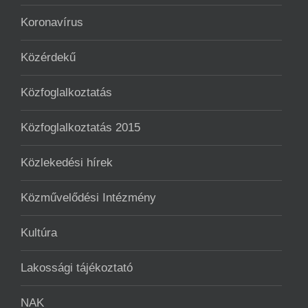
Koronavírus
Közérdekű
Közfoglalkoztatás
Közfoglalkoztatás 2015
Közlekedési hírek
Közművelődési Intézmény
Kultúra
Lakossági tájékoztató
NAK