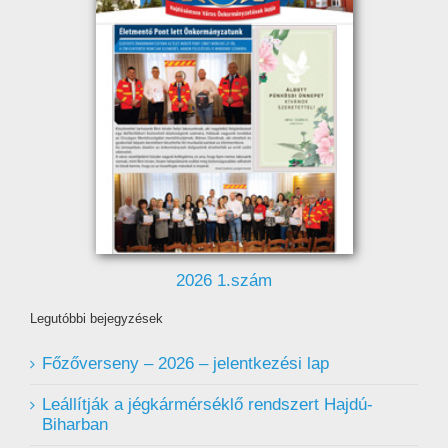
2026 1.szám
Legutóbbi bejegyzések
Főzőverseny – 2026 – jelentkezési lap
Leállítják a jégkármérséklő rendszert Hajdú-
Biharban