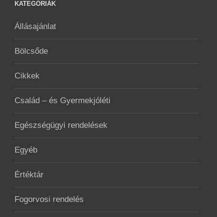
KATEGÓRIÁK
Állásajánlat
Bölcsőde
Cikkek
Család – és Gyermekjóléti
Egészségügyi rendelések
Egyéb
Értéktár
Fogorvosi rendelés