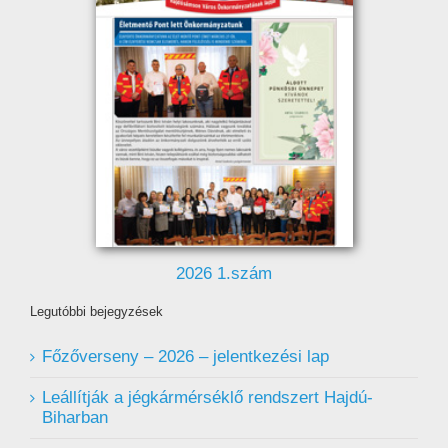
2026 1.szám
Legutóbbi bejegyzések
Főzőverseny – 2026 – jelentkezési lap
Leállítják a jégkármérséklő rendszert Hajdú-
Biharban