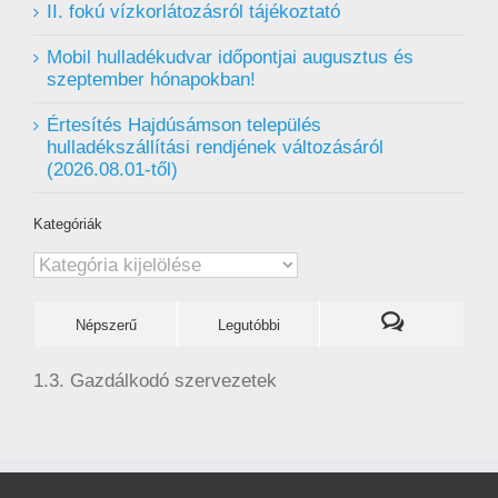
II. fokú vízkorlátozásról tájékoztató
Mobil hulladékudvar ️időpontjai augusztus és
szeptember hónapokban!
Értesítés Hajdúsámson település
hulladékszállítási rendjének változásáról
(2026.08.01-től)
Kategóriák
Kategóriák
Népszerű
Legutóbbi
1.3. Gazdálkodó szervezetek