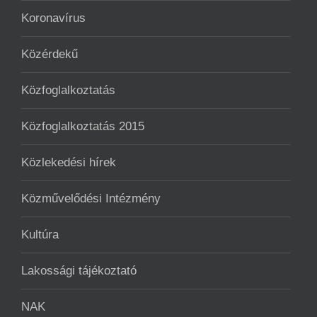
Koronavírus
Közérdekű
Közfoglalkoztatás
Közfoglalkoztatás 2015
Közlekedési hírek
Közművelődési Intézmény
Kultúra
Lakossági tájékoztató
NAK