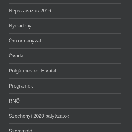
Népszavazás 2016
Nyíradony
Önkormányzat
Óvoda
Polgármesteri Hivatal
Programok
RNÖ
Széchenyi 2020 pályázatok
Szomszéd