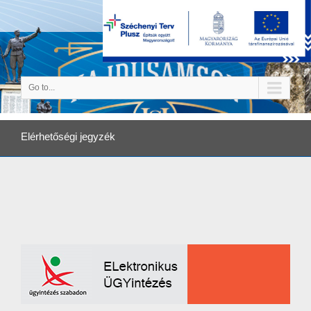
Go to...
Elérhetőségi jegyzék