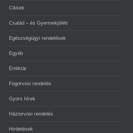
Cikkek
Család – és Gyermekjóléti
Egészségügyi rendelések
Egyéb
Értéktár
Fogorvosi rendelés
Gyors hírek
Háziorvosi rendelés
Hirdetések