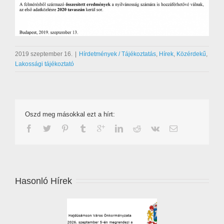
2019 szeptember 16.
|
Hírdetmények / Tájékoztatás
,
Hírek
,
Közérdekű
,
Lakossági tájékoztató
Oszd meg másokkal ezt a hírt:
Hasonló Hírek