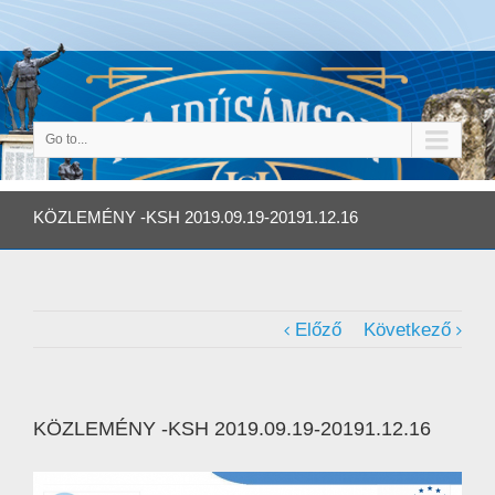
Go to...
KÖZLEMÉNY -KSH 2019.09.19-20191.12.16
Előző
Következő
KÖZLEMÉNY -KSH 2019.09.19-20191.12.16