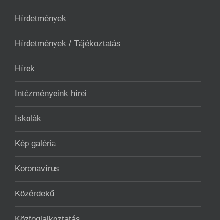
Hírdetmények
Hírdetmények / Tájékoztatás
Hírek
Intézményeink hírei
Iskolák
Kép galéria
Koronavírus
Közérdekű
Közfoglalkoztatás