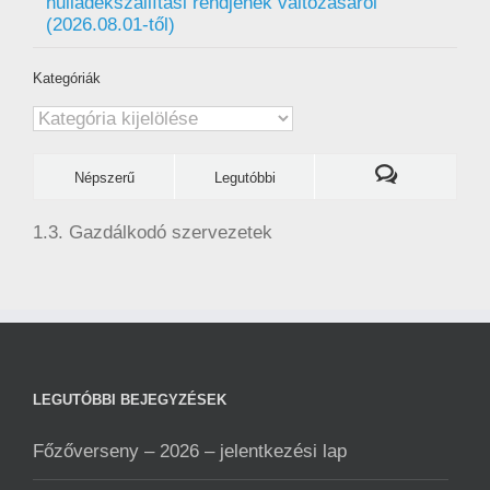
hulladékszállítási rendjének változásáról
(2026.08.01-től)
Kategóriák
Kategóriák
Népszerű
Legutóbbi
1.3. Gazdálkodó szervezetek
LEGUTÓBBI BEJEGYZÉSEK
Főzőverseny – 2026 – jelentkezési lap