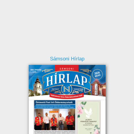
Sámsoni Hírlap