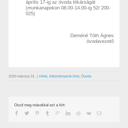
április 17-ig az óvoda titkárságát
(munkanapokon 08.00-14.00-ig 52/ 200-
025)
Deméné Tóth Ágnes
óvodavezető
2020 március 31.
|
Hírek
,
Intézményeink hírei
,
Óvoda
Oszd meg másokkal ezt a hírt: