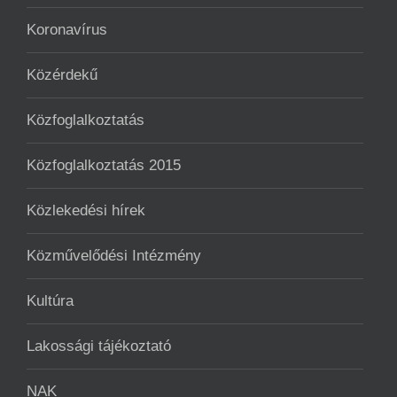
Koronavírus
Közérdekű
Közfoglalkoztatás
Közfoglalkoztatás 2015
Közlekedési hírek
Közművelődési Intézmény
Kultúra
Lakossági tájékoztató
NAK