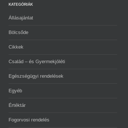
KATEGÓRIÁK
Állásajánlat
Bölcsőde
Cikkek
Család – és Gyermekjóléti
Egészségügyi rendelések
Egyéb
Értéktár
Fogorvosi rendelés