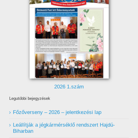
2026 1.szám
Legutóbbi bejegyzések
Főzőverseny – 2026 – jelentkezési lap
Leállítják a jégkármérséklő rendszert Hajdú-
Biharban