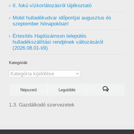
II. fokú vízkorlátozásról tájékoztató
Mobil hulladékudvar ️időpontjai augusztus és
szeptember hónapokban!
Értesítés Hajdúsámson település
hulladékszállítási rendjének változásáról
(2026.08.01-től)
Kategóriák
Kategóriák
Népszerű
Legutóbbi
1.3. Gazdálkodó szervezetek