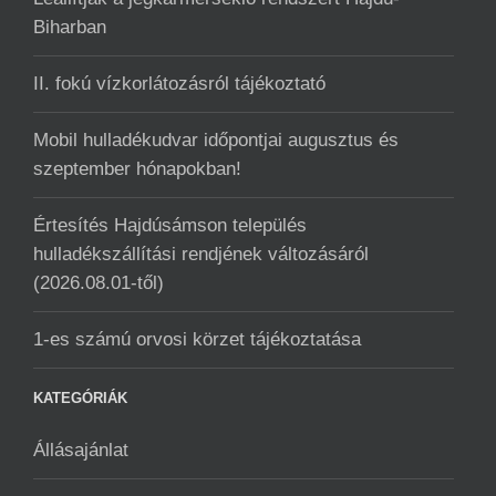
Biharban
II. fokú vízkorlátozásról tájékoztató
Mobil hulladékudvar ️időpontjai augusztus és
szeptember hónapokban!
Értesítés Hajdúsámson település
hulladékszállítási rendjének változásáról
(2026.08.01-től)
1-es számú orvosi körzet tájékoztatása
KATEGÓRIÁK
Állásajánlat