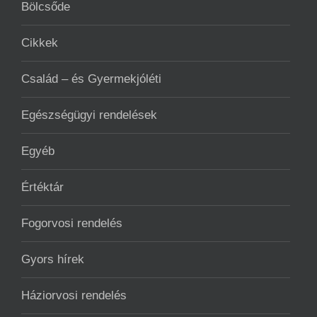
Bölcsőde
Cikkek
Család – és Gyermekjóléti
Egészségügyi rendelések
Egyéb
Értéktár
Fogorvosi rendelés
Gyors hírek
Háziorvosi rendelés