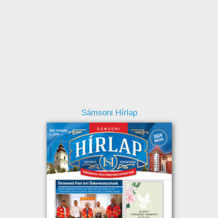
Sámsoni Hírlap