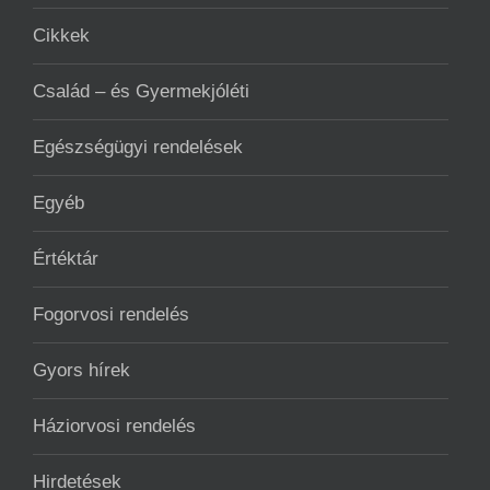
Cikkek
Család – és Gyermekjóléti
Egészségügyi rendelések
Egyéb
Értéktár
Fogorvosi rendelés
Gyors hírek
Háziorvosi rendelés
Hirdetések