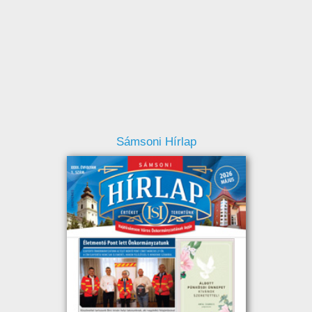
Sámsoni Hírlap