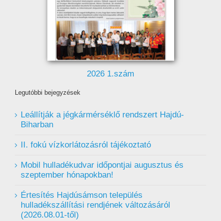
2026 1.szám
Legutóbbi bejegyzések
Leállítják a jégkármérséklő rendszert Hajdú-
Biharban
II. fokú vízkorlátozásról tájékoztató
Mobil hulladékudvar ️időpontjai augusztus és
szeptember hónapokban!
Értesítés Hajdúsámson település
hulladékszállítási rendjének változásáról
(2026.08.01-től)