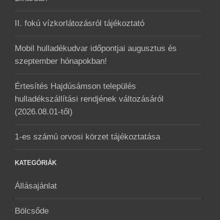
II. fokú vízkorlátozásról tájékoztató
Mobil hulladékudvar ️időpontjai augusztus és
szeptember hónapokban!
Értesítés Hajdúsámson település
hulladékszállítási rendjének változásáról
(2026.08.01-től)
1-es számú orvosi körzet tájékoztatása
KATEGÓRIÁK
Állásajánlat
Bölcsőde