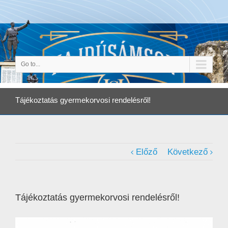
Go to...
Tájékoztatás gyermekorvosi rendelésről!
Előző
Következő
Tájékoztatás gyermekorvosi rendelésről!