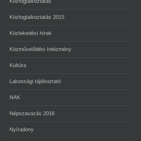
Közfoglalkoztatás
Közfoglalkoztatás 2015
Közlekedési hírek
Közművelődési Intézmény
Kultúra
Lakossági tájékoztató
NAK
Népszavazás 2016
Nyíradony