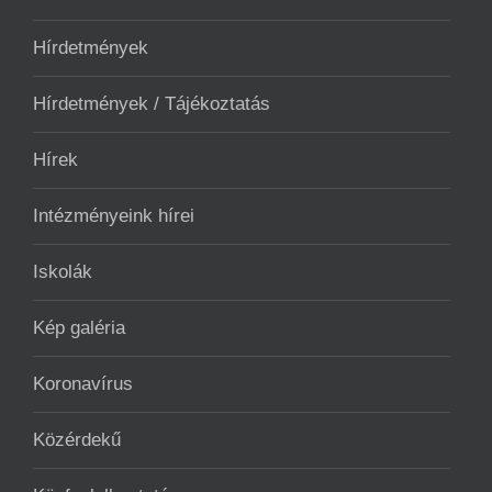
Hírdetmények
Hírdetmények / Tájékoztatás
Hírek
Intézményeink hírei
Iskolák
Kép galéria
Koronavírus
Közérdekű