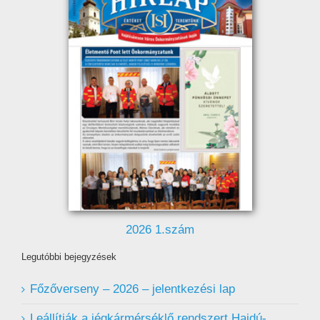
2026 1.szám
Legutóbbi bejegyzések
Főzőverseny – 2026 – jelentkezési lap
Leállítják a jégkármérséklő rendszert Hajdú-