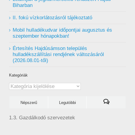
Biharban
II. fokú vízkorlátozásról tájékoztató
Mobil hulladékudvar ️időpontjai augusztus és
szeptember hónapokban!
Értesítés Hajdúsámson település
hulladékszállítási rendjének változásáról
(2026.08.01-től)
Kategóriák
Kategóriák
Népszerű
Legutóbbi
1.3. Gazdálkodó szervezetek