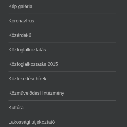
Kép galéria
Koronavírus
Közérdekű
Közfoglalkoztatás
Közfoglalkoztatás 2015
Közlekedési hírek
Közművelődési Intézmény
Kultúra
Lakossági tájékoztató