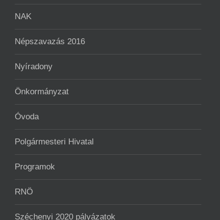
NAK
Népszavazás 2016
Nyíradony
Önkormányzat
Óvoda
Polgármesteri Hivatal
Programok
RNÖ
Széchenyi 2020 pályázatok