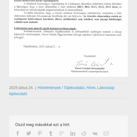
2025 július 24.
|
Hírdetmények / Tájékoztatás
,
Hírek
,
Lakossági
tájékoztató
Oszd meg másokkal ezt a hírt: