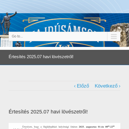
Go to...
Értesítés 2025.07 havi lövészetről!
Előző
Következő
Értesítés 2025.07 havi lövészetről!