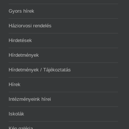
Gyors hírek
Háziorvosi rendelés
Hirdetések
Hírdetmények
Hírdetmények / Tájékoztatás
Hírek
Intézményeink hírei
Iskolák
Kép galéria