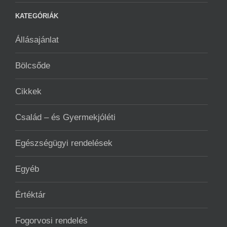
KATEGÓRIÁK
Állásajánlat
Bölcsőde
Cikkek
Család – és Gyermekjóléti
Egészségügyi rendelések
Egyéb
Értéktár
Fogorvosi rendelés