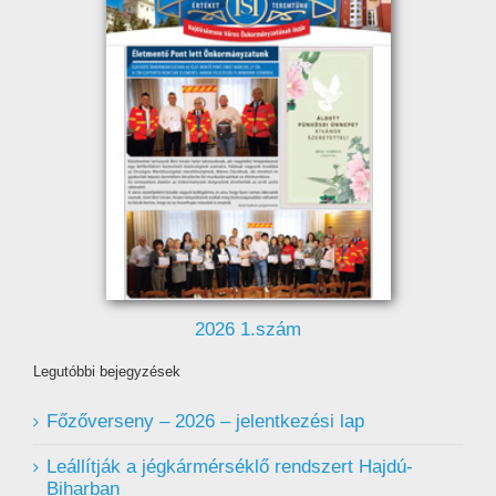
2026 1.szám
Legutóbbi bejegyzések
Főzőverseny – 2026 – jelentkezési lap
Leállítják a jégkármérséklő rendszert Hajdú-
Biharban