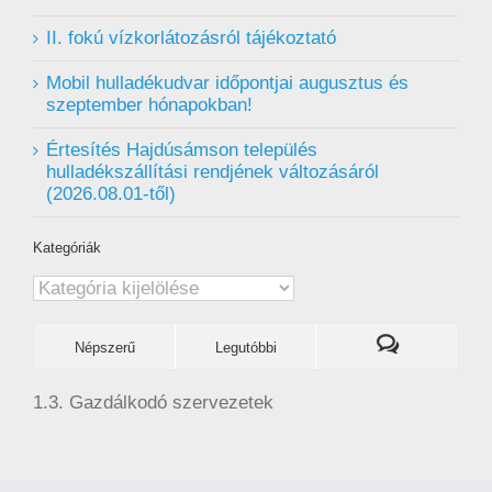
II. fokú vízkorlátozásról tájékoztató
Mobil hulladékudvar ️időpontjai augusztus és
szeptember hónapokban!
Értesítés Hajdúsámson település
hulladékszállítási rendjének változásáról
(2026.08.01-től)
Kategóriák
Kategóriák
Népszerű
Legutóbbi
1.3. Gazdálkodó szervezetek