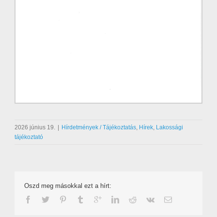
2026 június 19.
|
Hírdetmények / Tájékoztatás
,
Hírek
,
Lakossági
tájékoztató
Oszd meg másokkal ezt a hírt: