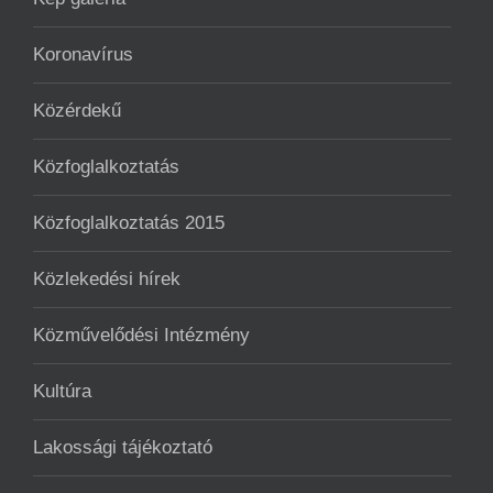
Koronavírus
Közérdekű
Közfoglalkoztatás
Közfoglalkoztatás 2015
Közlekedési hírek
Közművelődési Intézmény
Kultúra
Lakossági tájékoztató