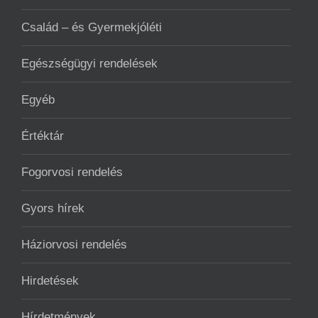
Család – és Gyermekjóléti
Egészségügyi rendelések
Egyéb
Értéktár
Fogorvosi rendelés
Gyors hírek
Háziorvosi rendelés
Hirdetések
Hírdetmények