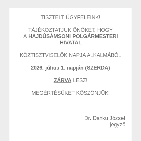
TISZTELT ÜGYFELEINK!
TÁJÉKOZTATJUK ÖNÖKET, HOGY
A
HAJDÚSÁMSONI POLGÁRMESTERI
HIVATAL
KÖZTISZTVISELŐK NAPJA ALKALMÁBÓL
2026. július 1. napján (SZERDA)
ZÁRVA
LESZ!
MEGÉRTÉSÜKET KÖSZÖNJÜK!
Dr. Danku József
jegyző