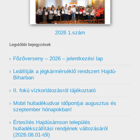
2026 1.szám
Legutóbbi bejegyzések
Főzőverseny – 2026 – jelentkezési lap
Leállítják a jégkármérséklő rendszert Hajdú-
Biharban
II. fokú vízkorlátozásról tájékoztató
Mobil hulladékudvar ️időpontjai augusztus és
szeptember hónapokban!
Értesítés Hajdúsámson település
hulladékszállítási rendjének változásáról
(2026.08.01-től)