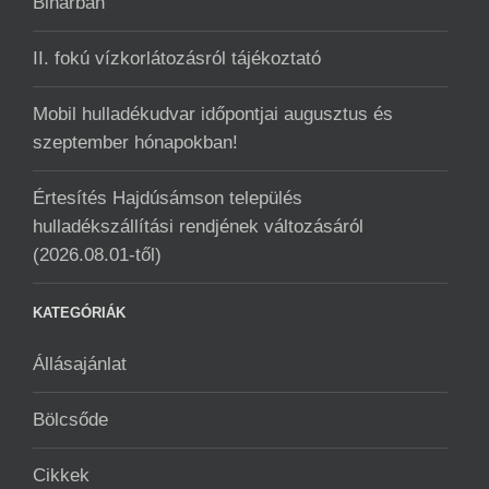
Biharban
II. fokú vízkorlátozásról tájékoztató
Mobil hulladékudvar ️időpontjai augusztus és
szeptember hónapokban!
Értesítés Hajdúsámson település
hulladékszállítási rendjének változásáról
(2026.08.01-től)
KATEGÓRIÁK
Állásajánlat
Bölcsőde
Cikkek