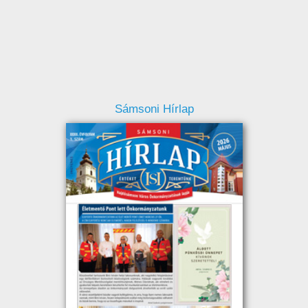
Sámsoni Hírlap