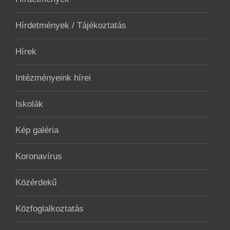
Hírdetmények / Tájékoztatás
Hírek
Intézményeink hírei
Iskolák
Kép galéria
Koronavírus
Közérdekű
Közfoglalkoztatás